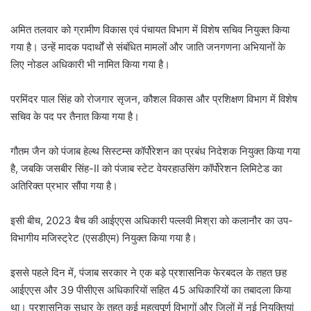
अमित तलवार को ग्रामीण विकास एवं पंचायत विभाग में विशेष सचिव नियुक्त किया
गया है। उन्हें मादक पदार्थों से संबंधित मामलों और जाति जनगणना अभियानों के
लिए नोडल अधिकारी भी नामित किया गया है।
परमिंदर पाल सिंह को रोजगार सृजन, कौशल विकास और प्रशिक्षण विभाग में विशेष
सचिव के पद पर तैनात किया गया है।
गौतम जैन को पंजाब हेल्थ सिस्टम्स कॉर्पोरेशन का प्रबंध निदेशक नियुक्त किया गया
है, जबकि जसबीर सिंह-II को पंजाब स्टेट वेयरहाउसिंग कॉर्पोरेशन लिमिटेड का
अतिरिक्त प्रभार सौंपा गया है।
इसी बीच, 2023 बैच की आईएएस अधिकारी पल्लवी मिश्रा को कलानौर का उप-
विभागीय मजिस्ट्रेट (एसडीएम) नियुक्त किया गया है।
इससे पहले दिन में, पंजाब सरकार ने एक बड़े प्रशासनिक फेरबदल के तहत छह
आईएएस और 39 पीसीएस अधिकारियों सहित 45 अधिकारियों का तबादला किया
था। प्रशासनिक सुधार के तहत कई महत्वपूर्ण विभागों और जिलों में नई नियुक्तियां