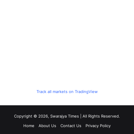
Track all markets on TradingView
Copyright © 2026, Swarajya Times | All Rights Reserved.
Home
About Us
Contact Us
Privacy Policy