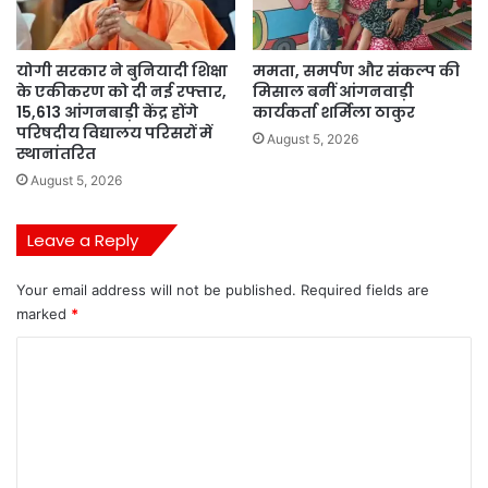
योगी सरकार ने बुनियादी शिक्षा
ममता, समर्पण और संकल्प की
के एकीकरण को दी नई रफ्तार,
मिसाल बनीं आंगनवाड़ी
15,613 आंगनबाड़ी केंद्र होंगे
कार्यकर्ता शर्मिला ठाकुर
परिषदीय विद्यालय परिसरों में
August 5, 2026
स्थानांतरित
August 5, 2026
Leave a Reply
Your email address will not be published.
Required fields are
marked
*
C
o
m
m
e