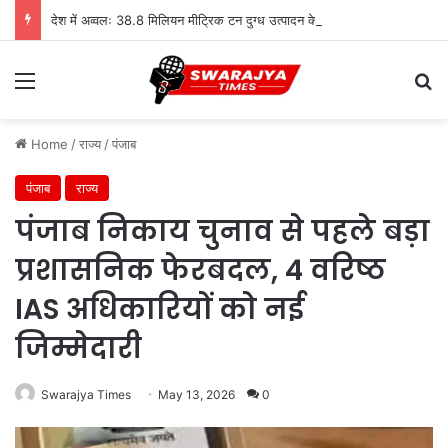
देश में अव्वलः 38.8 मिलियन मीट्रिक टन दुग्ध उत्पादन के साथ उत्तर प्रदेश शीर्ष पर
Menu
Se
Home
/
राज्य
/
पंजाब
पंजाब
राज्य
पंजाब निकाय चुनाव से पहले बड़ा
प्रशासनिक फेरबदल, 4 वरिष्ठ
IAS अधिकारियों को नई
जिम्मेदारी
Swarajya Times
May 13, 2026
0