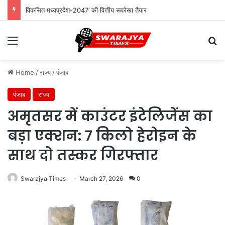
विकसित मध्यप्रदेश-2047’ की वित्तीय रूपरेखा तैयार
Menu
Se
Home
/
राज्य
/
पंजाब
पंजाब
राज्य
अमृतसर में काउंटर इंटेलिजेंस का
बड़ा एक्शन: 7 किलो हेरोइन के
साथ दो तस्कर गिरफ्तार
Swarajya Times
March 27, 2026
0