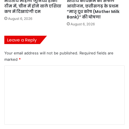
भारतीय महिला जूनियर हॉकी
स्तरीय कार्यक्रम का सफल
टीम में, चीन में होने वाले एशिया
आयोजन, छत्तीसगढ़ के प्रथम
कप में दिखाएंगी दम
“मातृ दूध कोष (Mother Milk
Bank)” की घोषणा
August 6, 2026
August 6, 2026
Leave a Reply
Your email address will not be published.
Required fields are
marked
*
C
o
m
m
e
n
t