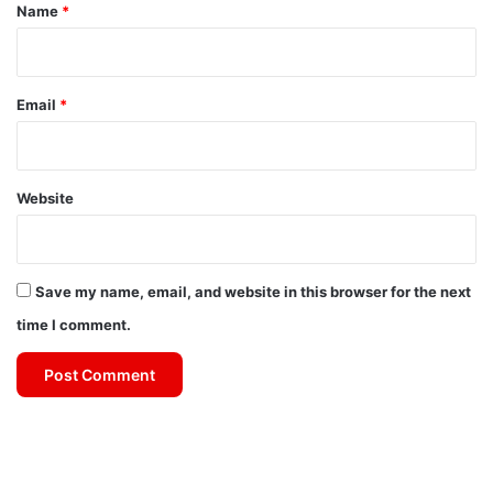
*
Name
*
Email
*
Website
Save my name, email, and website in this browser for the next
time I comment.