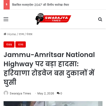
विकसित मध्यप्रदेश-2047’ की वित्तीय रूपरेखा तैयार
Menu
Se
Home
/
राज्य
/
पंजाब
पंजाब
राज्य
Jammu-Amritsar National
Highway पर बड़ा हादसा:
हरियाणा रोडवेज बस दुकानों में
घुसी
Swarajya Times
May 2, 2026
0