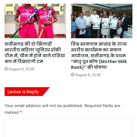
छत्तीसगढ़ की दो खिलाड़ी
विश्व स्तनपान सप्ताह के राज्य
भारतीय महिला जूनियर हॉकी
स्तरीय कार्यक्रम का सफल
टीम में, चीन में होने वाले एशिया
आयोजन, छत्तीसगढ़ के प्रथम
कप में दिखाएंगी दम
“मातृ दूध कोष (Mother Milk
Bank)” की घोषणा
August 6, 2026
August 6, 2026
Leave a Reply
Your email address will not be published.
Required fields are
marked
*
C
o