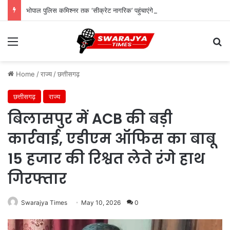
भोपाल पुलिस कमिश्नर तक ‘सीक्रेट नागरिक’ पहुंचाएंगे अपनों और लोगों की शिकायत
Menu
Se
Home
/
राज्य
/
छत्तीसगढ़
छत्तीसगढ़
राज्य
बिलासपुर में ACB की बड़ी
कार्रवाई, एडीएम ऑफिस का बाबू
15 हजार की रिश्वत लेते रंगे हाथ
गिरफ्तार
Swarajya Times
May 10, 2026
0