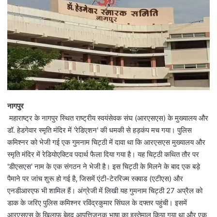
नागपुर
महाराष्ट्र के नागपुर स्थित राष्ट्रीय स्वयंसेवक संघ (आरएसएस) के मुख्यालय और
डॉ. हेडगेवार स्मृति मंदिर में 'रेडिएशन' की धमकी से हड़कंप मच गया। पुलिस
कमिश्नर को भेजी गई एक गुमनाम चिट्ठी में दावा था कि आरएसएस मुख्यालय और
स्मृति मंदिर में रेडियोएक्टिव पदार्थ फैला दिया गया है। यह चिट्ठी कथित तौर पर
'डीएसएस' नाम के एक संगठन ने भेजी है। इस चिट्ठी के मिलने के बाद एक बड़े
पैमाने पर जांच शुरू हो गई है, जिसमें एंटी-टेररिज्म स्क्वाड (एटीएस) और
एनडीआरएफ भी शामिल हैं। अंग्रेजी में लिखी यह गुमनाम चिट्ठी 27 अप्रैल को
डाक के जरिए पुलिस कमिश्नर रविंद्रकुमार सिंघल के दफ्तर पहुंची। इसमें
आरएसएस के खिलाफ बेहद आपत्तिजनक भाषा का इस्तेमाल किया गया था और एक