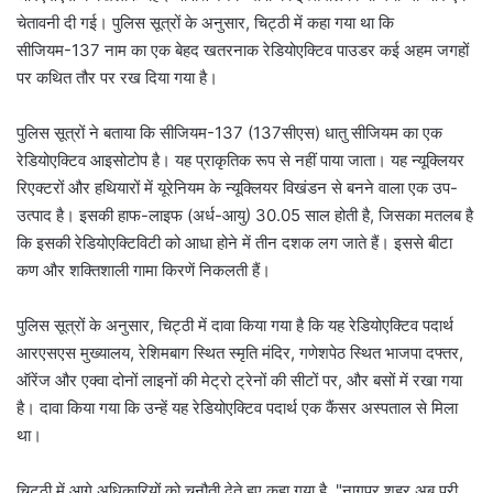
चेतावनी दी गई। पुलिस सूत्रों के अनुसार, चिट्ठी में कहा गया था कि
सीजियम-137 नाम का एक बेहद खतरनाक रेडियोएक्टिव पाउडर कई अहम जगहों
पर कथित तौर पर रख दिया गया है।
पुलिस सूत्रों ने बताया कि सीजियम-137 (137सीएस) धातु सीजियम का एक
रेडियोएक्टिव आइसोटोप है। यह प्राकृतिक रूप से नहीं पाया जाता। यह न्यूक्लियर
रिएक्टरों और हथियारों में यूरेनियम के न्यूक्लियर विखंडन से बनने वाला एक उप-
उत्पाद है। इसकी हाफ-लाइफ (अर्ध-आयु) 30.05 साल होती है, जिसका मतलब है
कि इसकी रेडियोएक्टिविटी को आधा होने में तीन दशक लग जाते हैं। इससे बीटा
कण और शक्तिशाली गामा किरणें निकलती हैं।
पुलिस सूत्रों के अनुसार, चिट्ठी में दावा किया गया है कि यह रेडियोएक्टिव पदार्थ
आरएसएस मुख्यालय, रेशिमबाग स्थित स्मृति मंदिर, गणेशपेठ स्थित भाजपा दफ्तर,
ऑरेंज और एक्वा दोनों लाइनों की मेट्रो ट्रेनों की सीटों पर, और बसों में रखा गया
है। दावा किया गया कि उन्हें यह रेडियोएक्टिव पदार्थ एक कैंसर अस्पताल से मिला
था।
चिट्ठी में आगे अधिकारियों को चुनौती देते हुए कहा गया है, "नागपुर शहर अब पूरी