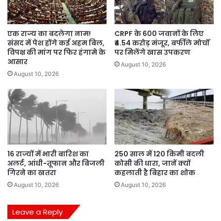
एक राज्य का बदलेगा नाम!
CRPF के 600 जवानों के लिए
संसद में पेश होंगे कई अहम बिल,
₹4.54 करोड़ मंजूर, बर्फीले मोर्चों
विपक्ष की मांग पर फिर हंगामे के
पर मिलेंगे खास उपकरण
आसार
August 10, 2026
August 10, 2026
16 राज्यों में भारी बारिश का
250 साल में 120 किमी बदली
अलर्ट, आंधी-तूफान और बिजली
कोसी की धारा, जानें क्यों
गिरने का खतरा
कहलाती है बिहार का शोक
August 10, 2026
August 10, 2026
Leave a Reply