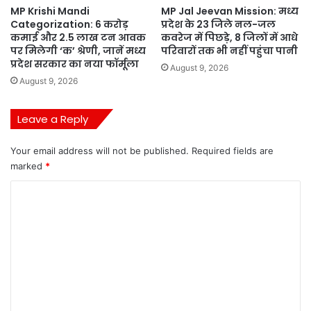
MP Krishi Mandi
MP Jal Jeevan Mission: मध्य
Categorization: 6 करोड़
प्रदेश के 23 जिले नल-जल
कमाई और 2.5 लाख टन आवक
कवरेज में पिछड़े, 8 जिलों में आधे
पर मिलेगी ‘क’ श्रेणी, जानें मध्य
परिवारों तक भी नहीं पहुंचा पानी
प्रदेश सरकार का नया फॉर्मूला
August 9, 2026
August 9, 2026
Leave a Reply
Your email address will not be published.
Required fields are
marked
*
C
o
m
m
e
n