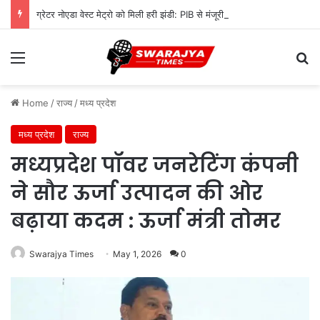
ग्रेटर नोएडा वेस्ट मेट्रो को मिली हरी झंडी: PIB से मंजूरी, 7.5 KM रूट पर बनेंगे ये 5 स्टेशन
Menu
Se
Home
/
राज्य
/
मध्य प्रदेश
मध्य प्रदेश
राज्य
मध्यप्रदेश पॉवर जनरेटिंग कंपनी
ने सौर ऊर्जा उत्पादन की ओर
बढ़ाया कदम : ऊर्जा मंत्री तोमर
Swarajya Times
May 1, 2026
0