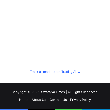
Track all markets on TradingView
Copyright © 2026, Swarajya Times | All Rights Reserved.
Home
About Us
Contact Us
Privacy Policy