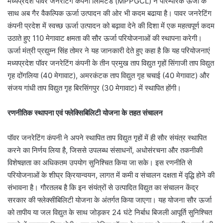
मध्यप्रदेश पॉवर जनरेटिंग कंपनी लिमिटेड (MPPGCL) ने पारम्परिक ऊर्जा के
साथ अब गैर वैकल्प‍िक ऊर्जा उत्पादन की ओर भी कदम बढाया है। पावर जनरेटिंग
कंपनी प्रदेश में स्वच्छ ऊर्जा उत्पादन को बढ़ावा देने की दिशा में एक महत्वपूर्ण कदम
उठाते हुए 110 मेगावाट क्षमता की सौर ऊर्जा परियोजनाओं की स्थापना करेगी।
ऊर्जा मंत्री प्रद्युम्न सिंह तोमर ने यह जानकारी देते हुए कहा है कि यह परियोजनाएं
मध्यप्रदेश पॉवर जनरेटिंग कंपनी के तीन प्रमुख ताप विद्युत गृहों सिंगाजी ताप विद्युत
गृह दोंगलिया (40 मेगावाट), अमरकंटक ताप विद्युत गृह चचाई (40 मेगावाट) और
संजय गांधी ताप विद्युत गृह बिरसिंगपुर (30 मेगावाट) में स्थापित होंगी।
रणनीतिक स्थापना एवं फ्लेक्सिबिलिटी योजना के तहत संचालन
पॉवर जनरेटिंग कंपनी ने अपने स्थापित ताप विद्युत गृहों में ही सौर संयंत्र स्थापित
करने का निर्णय लिया है, जिससे उपलब्ध संसाधनों, अधोसंरचना और तकनीकी
विशेषज्ञता का अधिकतम उपयोग सुनिश्चित किया जा सके। इस रणनीति से
परियोजनाओं के शीघ्र क्रियान्वयन, लागत में कमी व संचालन दक्षता में वृद्धि होने की
संभावना है। गौरतलब है कि इन संयंत्रों से उत्पादित विद्युत का संचालन केंद्र
सरकार की फ्लेक्सीबिलिटी योजना के अंतर्गत किया जाएगा। यह योजना सौर ऊर्जा
को तापीय या जल विद्युत के साथ जोड़कर 24 घंटे निर्बाध बिजली आपूर्ति सुनिश्चित