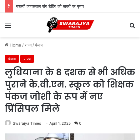
यशस्वी जायसवाल संग डेटिंग की खबरों पर मृणाल ठाकुर का वायरल कमेंट, जानें सच्चाई
Menu
Se
Home
/
राज्य
/
पंजाब
पंजाब
राज्य
लुधियाना के 8 दशक से भी अधिक
पुराने के.वी.एम. स्कूल को शिक्षक
पंकज जोशी के रूप में नए
प्रिंसिपल मिले
Swarajya Times
April 1, 2025
0