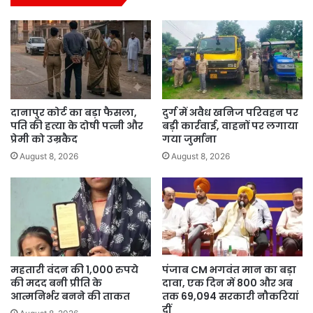
दानापुर कोर्ट का बड़ा फैसला,
दुर्ग में अवैध खनिज परिवहन पर
पति की हत्या के दोषी पत्नी और
बड़ी कार्रवाई, वाहनों पर लगाया
प्रेमी को उम्रकैद
गया जुर्माना
August 8, 2026
August 8, 2026
महतारी वंदन की 1,000 रुपये
पंजाब CM भगवंत मान का बड़ा
की मदद बनी प्रीति के
दावा, एक दिन में 800 और अब
आत्मनिर्भर बनने की ताकत
तक 69,094 सरकारी नौकरियां
दीं