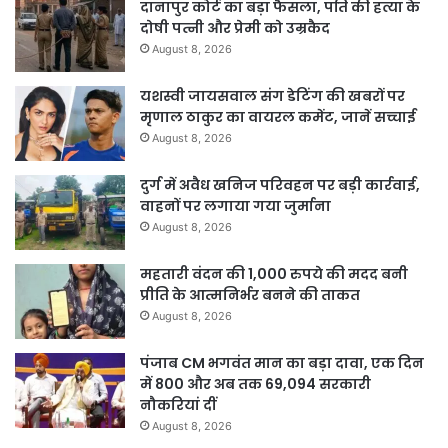
दानापुर कोर्ट का बड़ा फैसला, पति की हत्या के
दोषी पत्नी और प्रेमी को उम्रकैद
August 8, 2026
यशस्वी जायसवाल संग डेटिंग की खबरों पर
मृणाल ठाकुर का वायरल कमेंट, जानें सच्चाई
August 8, 2026
दुर्ग में अवैध खनिज परिवहन पर बड़ी कार्रवाई,
वाहनों पर लगाया गया जुर्माना
August 8, 2026
महतारी वंदन की 1,000 रुपये की मदद बनी
प्रीति के आत्मनिर्भर बनने की ताकत
August 8, 2026
पंजाब CM भगवंत मान का बड़ा दावा, एक दिन
में 800 और अब तक 69,094 सरकारी
नौकरियां दीं
August 8, 2026