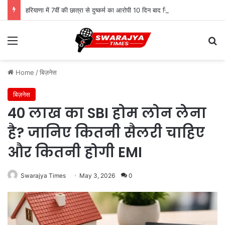
हरियाणा में 7वीं की छात्रा से दुष्कर्म का आरोपी 10 दिन बाद गिरफ्तार, पुलिस ने दबोचा
Menu
Se
Home
/
बिज़नेस
बिज़नेस
40 लाख का SBI होम लोन लेना
है? जानिए कितनी सैलरी चाहिए
और कितनी होगी EMI
Swarajya Times
May 3, 2026
0