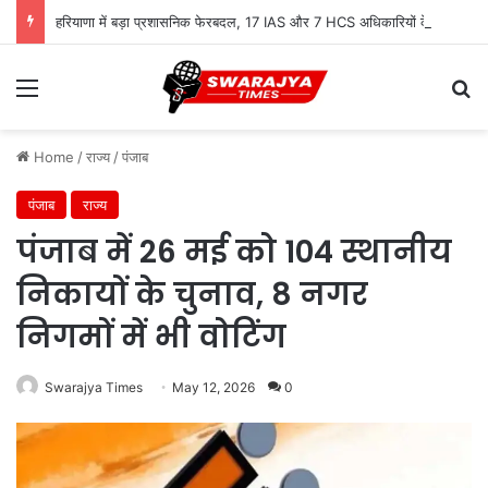
हरियाणा में बड़ा प्रशासनिक फेरबदल, 17 IAS और 7 HCS अधिकारियों के तबादले
Menu
Se
Home
/
राज्य
/
पंजाब
पंजाब
राज्य
पंजाब में 26 मई को 104 स्थानीय
निकायों के चुनाव, 8 नगर
निगमों में भी वोटिंग
Swarajya Times
May 12, 2026
0