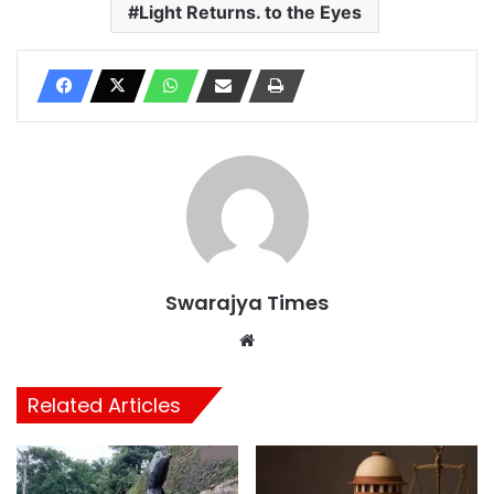
Light Returns. to the Eyes
Swarajya Times
Website
Related Articles