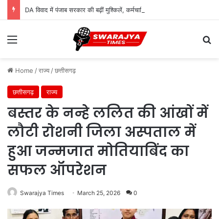
DA विवाद में पंजाब सरकार की बढ़ीं मुश्किलें, कर्मचारियों ने सुप्रीम कोर्ट में दायर की कैविएट
Menu
Se
Home
/
राज्य
/
छत्तीसगढ़
छत्तीसगढ़
राज्य
बस्तर के नन्हे ललित की आंखों में
लौटी रोशनी जिला अस्पताल में
हुआ जन्मजात मोतियाबिंद का
सफल ऑपरेशन
Swarajya Times
March 25, 2026
0