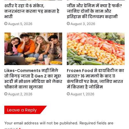
शरीर दे रहा ये 6 संकेत,
जींस और डेनिम में क्या है फर्क?
नजरअंदाज करना पड़ सकता है
जानिए दोनों के नाम और
भारी
इतिहास की दिलचस्प कहानी
August 5, 2026
August 3, 2026
Likes-Comments नहीं मिले
Frozen Food से डायबिटीज का
तो बिगड़ जाता है Gen Z का मूड!
खतरा? 16 मामलों के बाद 11
स्टडी में सोशल मीडिया को लेकर
कंपनियों पर केस, जानिए भारत
चौंकाने वाला खुलासा
में कितना है जोखिम
August 2, 2026
August 1, 2026
Leave a Reply
Your email address will not be published.
Required fields are