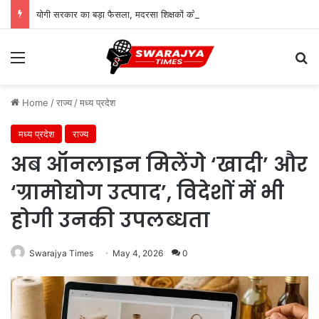
योगी सरकार का बड़ा फैसला, मदरसा शिक्षकों को झटका; अखिलेश सरकार का पुराना निर्णय पलटा
Menu
Se
Home
/
राज्य
/
मध्य प्रदेश
मध्य प्रदेश
राज्य
अब ऑनलाइन मिलेंगे ‘खादी’ और
‘ग्रामोद्योग उत्पाद’, विदेशों में भी
होगी उनकी उपलब्धता
Swarajya Times
May 4, 2026
0