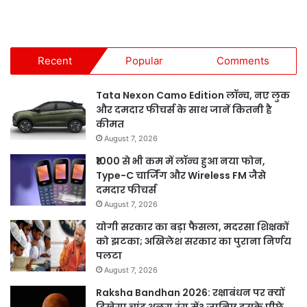
Recent
Popular
Comments
Tata Nexon Camo Edition लॉन्च, नए लुक
और दमदार फीचर्स के साथ जानें कितनी है
कीमत
August 7, 2026
₹1000 से भी कम में लॉन्च हुआ नया फोन,
Type-C चार्जिंग और Wireless FM जैसे
दमदार फीचर्स
August 7, 2026
योगी सरकार का बड़ा फैसला, मदरसा शिक्षकों
को झटका; अखिलेश सरकार का पुराना निर्णय
पलटा
August 7, 2026
Raksha Bandhan 2026: रक्षाबंधन पर क्यों