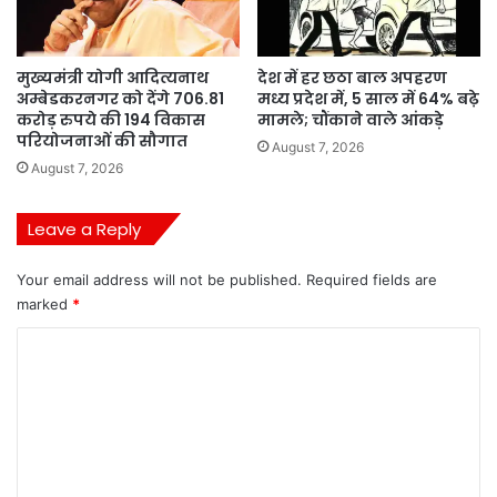
मुख्यमंत्री योगी आदित्यनाथ
देश में हर छठा बाल अपहरण
अम्बेडकरनगर को देंगे 706.81
मध्य प्रदेश में, 5 साल में 64% बढ़े
करोड़ रुपये की 194 विकास
मामले; चौंकाने वाले आंकड़े
परियोजनाओं की सौगात
August 7, 2026
August 7, 2026
Leave a Reply
Your email address will not be published.
Required fields are
marked
*
C
o
m
m
e