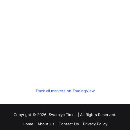
Track all markets on TradingView
Copyright © 2026, Swarajya Times | All Rights Reserved.
Home
About Us
Contact Us
Privacy Policy