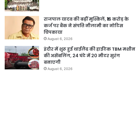
राजपाल यादव की बढ़ीं मुश्किलें, ₹16 करोड़ के
कर्ज पर बैंक ने संपत्ति नीलामी का नोटिस
चिपकाया
August 6, 2026
इंदौर में शुरू हुई थाईलैंड की हाईटेक TBM मशीन
की असेंबलिंग, 24 घंटे में 20 मीटर सुरंग
बनाएगी
August 6, 2026