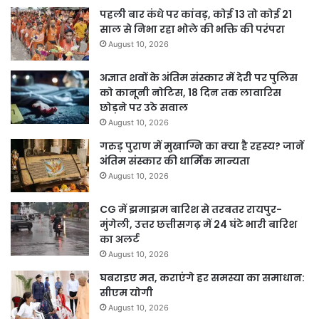
पहली बार कंधे पर कांवड़, कोई 13 तो कोई 21
साल से निभा रहा भोले की भक्ति की परंपरा
August 10, 2026
अज्ञात शवों के अंतिम संस्कार में देरी पर पुलिस
को कानूनी नोटिस, 18 दिन तक लावारिस
छोड़ने पर उठे सवाल
August 10, 2026
गरुड़ पुराण में मुखाग्नि का क्या है रहस्य? जानें
अंतिम संस्कार की धार्मिक मान्यता
August 10, 2026
CG में झमाझम बारिश से तरबतर रायपुर-
मुंगेली, उत्तर छत्तीसगढ़ में 24 घंटे भारी बारिश
का अलर्ट
August 10, 2026
घबराइए मत, कराएंगे हर समस्या का समाधान:
सीएम योगी
August 10, 2026