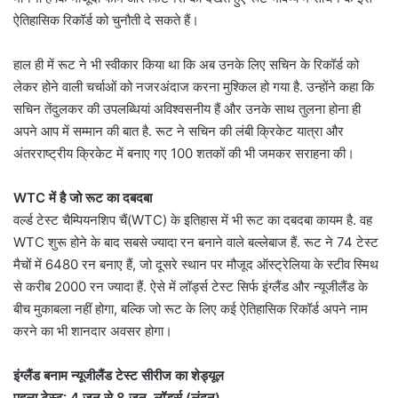
ऐतिहासिक रिकॉर्ड को चुनौती दे सकते हैं।
हाल ही में रूट ने भी स्वीकार किया था कि अब उनके लिए सचिन के रिकॉर्ड को
लेकर होने वाली चर्चाओं को नजरअंदाज करना मुश्किल हो गया है. उन्होंने कहा कि
सचिन तेंदुलकर की उपलब्धियां अविश्वसनीय हैं और उनके साथ तुलना होना ही
अपने आप में सम्मान की बात है. रूट ने सचिन की लंबी क्रिकेट यात्रा और
अंतरराष्ट्रीय क्रिकेट में बनाए गए 100 शतकों की भी जमकर सराहना की।
WTC में है जो रूट का दबदबा
वर्ल्ड टेस्ट चैम्प‍ियनश‍िप चैं(WTC) के इतिहास में भी रूट का दबदबा कायम है. वह
WTC शुरू होने के बाद सबसे ज्यादा रन बनाने वाले बल्लेबाज हैं. रूट ने 74 टेस्ट
मैचों में 6480 रन बनाए हैं, जो दूसरे स्थान पर मौजूद ऑस्ट्रेलिया के स्टीव स्मिथ
से करीब 2000 रन ज्यादा हैं. ऐसे में लॉर्ड्स टेस्ट सिर्फ इंग्लैंड और न्यूजीलैंड के
बीच मुकाबला नहीं होगा, बल्कि जो रूट के लिए कई ऐतिहासिक रिकॉर्ड अपने नाम
करने का भी शानदार अवसर होगा।
इंग्लैंड बनाम न्यूजीलैंड टेस्ट सीरीज का शेड्यूल
पहला टेस्ट: 4 जून से 8 जून, लॉर्ड्स (लंदन)