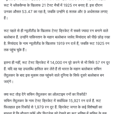
रूट ने ब्लैककैप्स के खिलाफ 21 टेस्ट मैचों में 1925 रन बनाए हैं. इस दौरान
उनका औसत 53.47 का रहा है, जबकि उन्होंने 6 शतक और 9 अर्धशतक लगाए
हैं।
रूट पहले से ही न्यूजीलैंड के खिलाफ टेस्ट क्रिकेट में सबसे ज्यादा रन बनाने वाले
बल्लेबाज हैं. उन्होंने पाकिस्तान के महान बल्लेबाज जावेद मियांदाद को पीछे छोड़ रखा
है. मियांदाद के नाम न्यूजीलैंड के खिलाफ 1919 रन दर्ज हैं, जबकि रूट 1925 रन
तक पहुंच चुके हैं।
इतना ही नहीं, रूट टेस्ट क्रिकेट में 14,000 रन पूरे करने से भी सिर्फ 57 रन दूर
हैं. यदि वह यह उपलब्धि हासिल कर लेते हैं तो भारत के महान बल्लेबाज सचिन
तेंदुलकर के बाद इस मुकाम तक पहुंचने वाले दुनिया के सिर्फ दूसरे बल्लेबाज बन
जाएंगे।
क्या रूट तोड़ देंगे सच‍िन तेंदुलकर का ऑलटाइम रनों का र‍िकॉर्ड?
सचिन तेंदुलकर के नाम टेस्ट क्रिकेट में सर्वाधिक 15,921 रन दर्ज हैं. रूट
फिलहाल इस रिकॉर्ड से 1,979 रन दूर हैं. क्रिकेट जगत के कई विशेषज्ञों का
मानना है कि मौजूदा फॉर्म और फिटनेस को देखते हुए रूट भविष्य में सचिन के इस