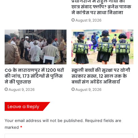
प्रयागराज में राहुल गांधी का
छात्र संवाद फ्लॉप? ब्रजेश पाठक
ने कांग्रेस पर साधा निशाना
August 9, 2026
CG के नारायणपुर में 1200 घरों
स्कूली बच्चों की सुरक्षा पर योगी
की जांच, 173 संदिग्धों से पुलिस
सरकार सख्त, 12 साल तक के
ने की पूछताछ
बच्चों संग अटेंडेंट अनिवार्य
August 9, 2026
August 9, 2026
Leave a Reply
Your email address will not be published.
Required fields are
marked
*