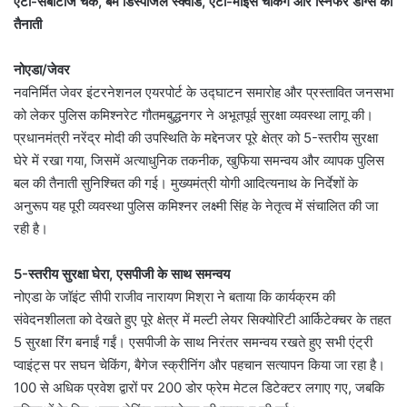
एंटी-सैबोटाज चेक, बम डिस्पोजल स्क्वाड, एंटी-माइंस चेकिंग और स्निफर डॉग्स की
तैनाती
नोएडा/जेवर
नवनिर्मित जेवर इंटरनेशनल एयरपोर्ट के उद्घाटन समारोह और प्रस्तावित जनसभा
को लेकर पुलिस कमिश्नरेट गौतमबुद्धनगर ने अभूतपूर्व सुरक्षा व्यवस्था लागू की।
प्रधानमंत्री नरेंद्र मोदी की उपस्थिति के मद्देनजर पूरे क्षेत्र को 5-स्तरीय सुरक्षा
घेरे में रखा गया, जिसमें अत्याधुनिक तकनीक, खुफिया समन्वय और व्यापक पुलिस
बल की तैनाती सुनिश्चित की गई। मुख्यमंत्री योगी आदित्यनाथ के निर्देशों के
अनुरूप यह पूरी व्यवस्था पुलिस कमिश्नर लक्ष्मी सिंह के नेतृत्व में संचालित की जा
रही है।
5-स्तरीय सुरक्षा घेरा, एसपीजी के साथ समन्वय
नोएडा के जॉइंट सीपी राजीव नारायण मिश्रा ने बताया कि कार्यक्रम की
संवेदनशीलता को देखते हुए पूरे क्षेत्र में मल्टी लेयर सिक्योरिटी आर्किटेक्चर के तहत
5 सुरक्षा रिंग बनाईं गईं। एसपीजी के साथ निरंतर समन्वय रखते हुए सभी एंट्री
प्वाइंट्स पर सघन चेकिंग, बैगेज स्क्रीनिंग और पहचान सत्यापन किया जा रहा है।
100 से अधिक प्रवेश द्वारों पर 200 डोर फ्रेम मेटल डिटेक्टर लगाए गए, जबकि