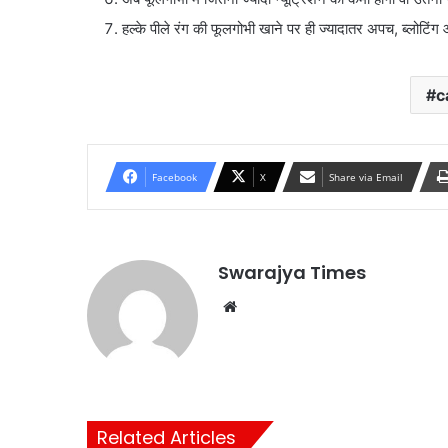
हल्के पीले रंग की फूलगोभी खाने पर ही ज्यादातर अपच, ब्लोटिंग 
c
Facebook
X
Share via Email
Swarajya Times
Website
Related Articles