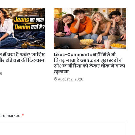
में क्या है फर्क? जानिए
Likes-Comments नहीं मिले तो
 और इतिहास की दिलचस्प
बिगड़ जाता है Gen Z का मूड! स्टडी में
सोशल मीडिया को लेकर चौंकाने वाला
खुलासा
26
August 2, 2026
 are marked
*