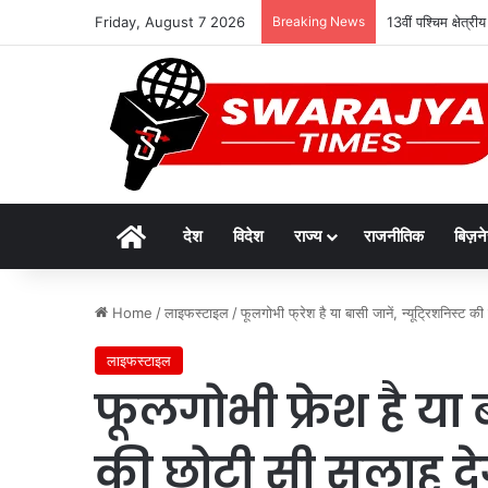
Friday, August 7 2026
Breaking News
13वीं पश्चिम क्षेत्र
Home
देश
विदेश
राज्य
राजनीतिक
बिज़न
Home
/
लाइफस्टाइल
/
फूलगोभी फ्रेश है या बासी जानें, न्यूट्रिशनिस्ट क
लाइफस्टाइल
फूलगोभी फ्रेश है या ब
की छोटी सी सलाह देग