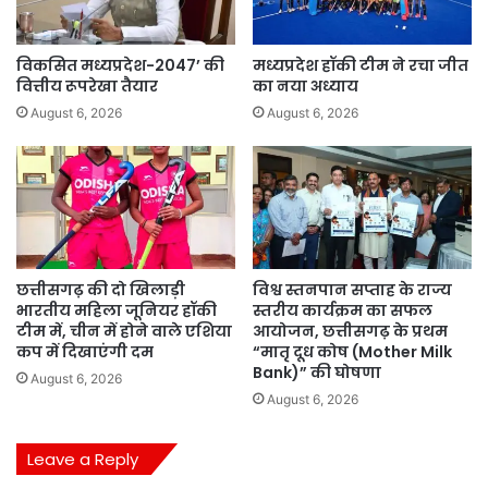
विकसित मध्यप्रदेश-2047’ की
मध्यप्रदेश हॉकी टीम ने रचा जीत
वित्तीय रूपरेखा तैयार
का नया अध्याय
August 6, 2026
August 6, 2026
छत्तीसगढ़ की दो खिलाड़ी
विश्व स्तनपान सप्ताह के राज्य
भारतीय महिला जूनियर हॉकी
स्तरीय कार्यक्रम का सफल
टीम में, चीन में होने वाले एशिया
आयोजन, छत्तीसगढ़ के प्रथम
कप में दिखाएंगी दम
“मातृ दूध कोष (Mother Milk
Bank)” की घोषणा
August 6, 2026
August 6, 2026
Leave a Reply