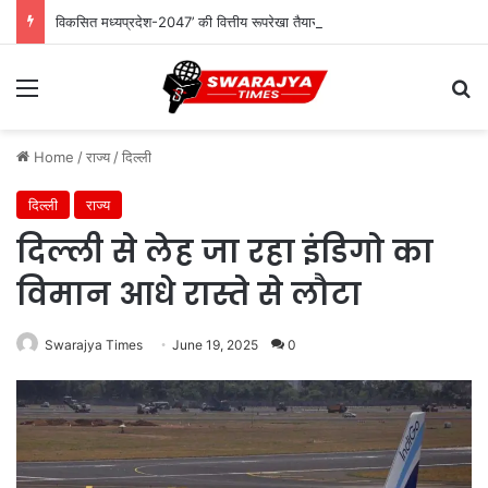
विकसित मध्यप्रदेश-2047’ की वित्तीय रूपरेखा तैयार
Menu
Se
Home
/
राज्य
/
दिल्ली
दिल्ली
राज्य
दिल्ली से लेह जा रहा इंडिगो का
विमान आधे रास्ते से लौटा
Swarajya Times
June 19, 2025
0