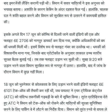
बाद इमरजेंसी लैंडिंग करानी पड़ी थी। विमान में सवार यात्रियों ने इस अनुभव को
भयावह बताया। अशांति के कारण केबिन के अंदर दहशत फैल गई। हालांकि. चालक
दल ने शांति बहाल करने और विमान को सुरक्षित रूप से उतारने में कामयाबी हासिल
की।
इसके अगले दिन 17 जून को कोच्चि से दिल्ली जाने वाली इंडिगो की एक और
फ्लाइट 6E 2706 को नागपुर डायवर्ट कर दिया गया, क्योंकि अधिकारियों को बम
की धमकी मिली थी। इसमें विशेष रूप से फ्लाइट नंबर का उल्लेख था। धमकी को
विश्वसनीय माना गया, जिसके बाद प्रोटोकॉल के अनुसार तत्काल उच्च स्तरीय
सुरक्षा बैठक बुलाई गई। तब तक फ्लाइट उड़ान भर चुकी थी। सुबह 9:20 बजे
उड़ान भरने वाला विमान सुरक्षित रूप से नागपुर में उतरा। हालांकि, बाद में जांच के
दौरान विमान में कुछ नहीं मिला।
18 जून को भुवनेश्वर से कोलकाता के लिए उड़ान भरने वाली इंडिगो फ्लाइट 6E
6101 टेक-ऑफ की तैयारी कर रही थी, जब पायलट ने एयर ट्रैफिक कंट्रोल
(ATC) को संदिग्ध तकनीकी गड़बड़ी के बारे में सूचित किया। तुरंत प्रतिक्रिया देते
हुए ATC ने विमान को टेक-ऑफ को रोकने और यात्रियों की सुरक्षा सुनिश्चित
करने के लिए पार्किंग बे में लौटने का निर्देश दिया। विमान को तुरंत रनवे से वापस ले