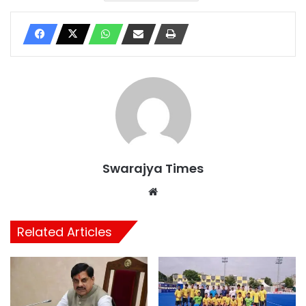
Swarajya Times
Website
Related Articles