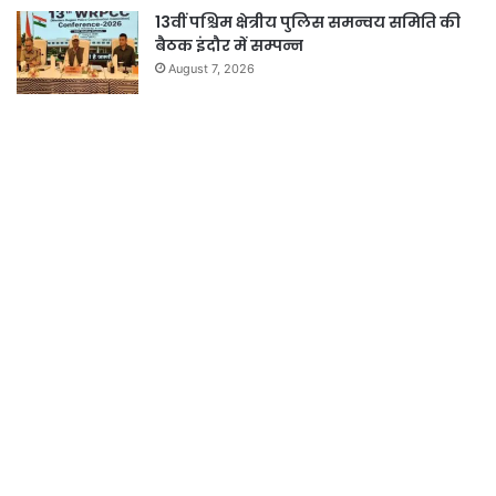
13वीं पश्चिम क्षेत्रीय पुलिस समन्वय समिति की
बैठक इंदौर में सम्पन्न
August 7, 2026