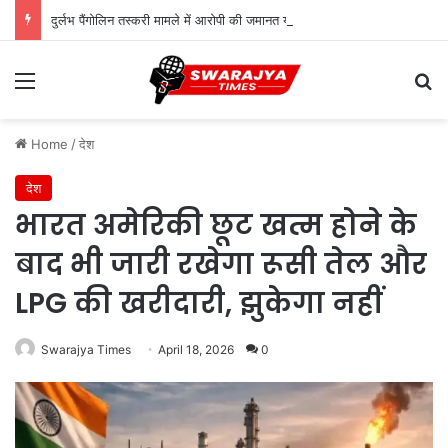
दुर्लभ पैंगोलिन तस्करी मामले में आरोपी की जमानत याचिका खारिज
Menu
Se
Home
/
देश
देश
भारत अमेरिकी छूट खत्म होने के
बाद भी जारी रखेगा रूसी तेल और
LPG की खरीदारी, झुकेगा नहीं
Swarajya Times
April 18, 2026
0