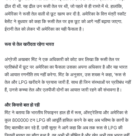
ढील दी थी. यह ढील उन रूसी तेल पर थी, जो पहले से ही रास्ते में थे. हालांकि,
अमेरिका ने रूसी तेल वाली वो छूट खत्म कर दी है. अमेरिका के वित्त मंत्री स्कॉट
बेसेंट ने बुधवार को कहा कि रूसी तेल पर इस छूट को आगे नहीं बढ़ाया जाएगा.
ईरानी तेल को लेकर भी अमेरिका का यही फैसला है।
रूस से तेल खरीदता रहेगा भारत
अंग्रेजी अखबार मिंट ने एक अधिकारी को कोट कर लिखा कि रूसी तेल पर
प्रतिबंधों में छूट पर अमेरिका का फैसला उसका अपना अधिकार है और यह भारत
की आयात रणनीति तय नहीं करेगा. मिंट के अनुसार, उस शख्स ने कहा, ‘रूस से
तेल और LPG खरीदने के प्रयास जारी हैं. साथ ही जिन संस्थाओं पर प्रतिबंध नहीं
हैं, उनसे कच्चा तेल और एलपीजी दोनों का आयात जारी रहने की संभावना है।
और किससे बात हो रही
मिंट ने बताया कि भारतीय रिफाइनर हाल ही में रूस, ऑस्ट्रेलिया और अमेरिका से
कुल 800000 टन LPG की आपूर्ति हासिल करने के बाद अब भविष्य के कार्गो के
लिए बातचीत कर रहे हैं. उसी सूत्र ने आगे कहा कि अब तक रूस से LPG की
जितनी मात्रा का सौदा हुआ है, वह अभी भी सीमित है और खेप अभी तक भारत नहीं