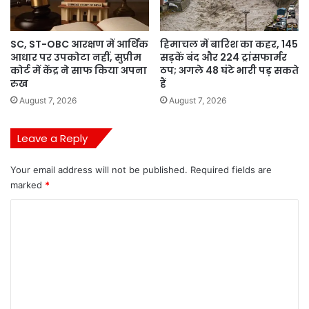
SC, ST-OBC आरक्षण में आर्थिक
हिमाचल में बारिश का कहर, 145
आधार पर उपकोटा नहीं, सुप्रीम
सड़कें बंद और 224 ट्रांसफार्मर
कोर्ट में केंद्र ने साफ किया अपना
ठप; अगले 48 घंटे भारी पड़ सकते
रुख
हैं
August 7, 2026
August 7, 2026
Leave a Reply
Your email address will not be published.
Required fields are
marked
*
C
o
m
m
e