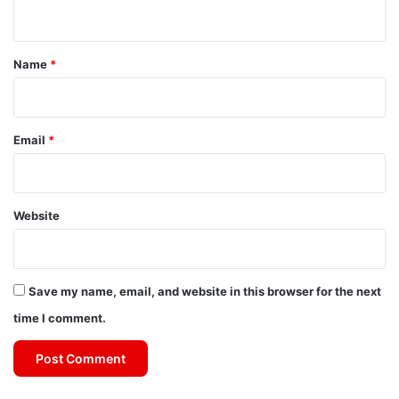
n
t
*
Name
*
Email
*
Website
Save my name, email, and website in this browser for the next
time I comment.