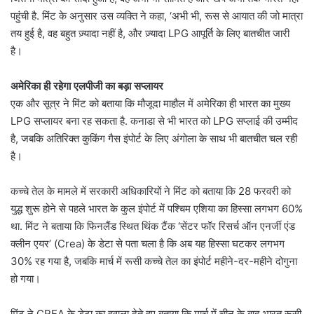
पहुंची है. मिंट के अनुसार उस व्यक्ति ने कहा, ‘अभी भी, रूस से आयात की जो मात्रा
तय हुई है, वह बहुत ज़्यादा नहीं है, और ज़्यादा LPG आपूर्ति के लिए बातचीत जारी
है।
अमेरिका ही रहेगा एलपीजी का बड़ा सप्लायर
एक और सूत्र ने मिंट को बताया कि मौजूदा माहौल में अमेरिका ही भारत का मुख्य
LPG सप्लायर बना रह सकता है. कनाडा से भी भारत को LPG सप्लाई की उम्मीद
है, जबकि अतिरिक्त कुकिंग गैस इंपोर्ट के लिए अंगोला के साथ भी बातचीत चल रही
है।
कच्चे तेल के मामले में सरकारी अधिकारियों ने मिंट को बताया कि 28 फरवरी को
युद्ध शुरू होने से पहले भारत के कुल इंपोर्ट में पश्चिम एशिया का हिस्सा लगभग 60%
था. मिंट ने बताया कि फिनलैंड स्थित थिंक टैंक ‘सेंटर फॉर रिसर्च ऑन एनर्जी एंड
क्लीन एयर’ (Crea) के डेटा से पता चला है कि अब यह हिस्सा घटकर लगभग
30% रह गया है, जबकि मार्च में रूसी कच्चे तेल का इंपोर्ट महीने-दर-महीने दोगुना
हो गया।
मिंट ने CREA के डेटा का हवाला देते हुए बताया कि मार्च में चीन के बाद भारत रूसी