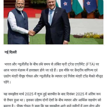
नई दिल्ली
भारत और न्यूजीलैंड के बीच लंबे समय से लंबित फ्री ट्रेड एग्रीमेंट (FTA) पर
आज भारत मंडपम में हस्ताक्षर होने जा रहे हैं। इस मौके पर केंद्रीय वाणिज्य एवं
उद्योग मंत्री पीयूष गोयल और न्यूजीलैंड के व्यापार एवं निवेश मंत्री टॉड मैक्ले मौजूद
रहेंगे।
यह समझौता मार्च 2025 में शुरू हुई बातचीत के बाद दिसंबर 2025 में अंतिम रूप
से तैयार हुआ था। इसका उद्देश्य दोनों देशों के बीच व्यापार और आर्थिक सहयोग को
बढ़ाना है। पीयूष गोयल ने कहा कि यह समझौता आने वाले महीनों में लागू होगा और