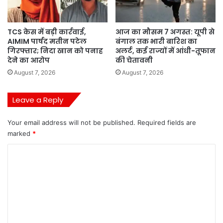
TCS केस में बड़ी कार्रवाई,
आज का मौसम 7 अगस्त: यूपी से
AIMIM पार्षद मतीन पटेल
बंगाल तक भारी बारिश का
गिरफ्तार; निदा खान को पनाह
अलर्ट, कई राज्यों में आंधी-तूफान
देने का आरोप
की चेतावनी
August 7, 2026
August 7, 2026
Leave a Reply
Your email address will not be published.
Required fields are
marked
*
C
o
m
m
e