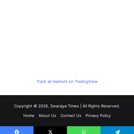
Track all markets on TradingView
Copyright © 2026, Swarajya Times | All Rights Reserved.
Home
About Us
Contact Us
Privacy Policy