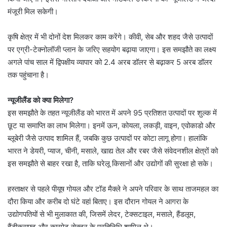
मंजूरी मिल सकेगी।
कृषि क्षेत्र में भी दोनों देश मिलकर काम करेंगे। कीवी, सेब और शहद जैसे उत्पादों
पर एग्री-टेक्नोलॉजी प्लान के जरिए सहयोग बढ़ाया जाएगा। इस समझौते का लक्ष्य
अगले पांच साल में द्विपक्षीय व्यापार को 2.4 अरब डॉलर से बढ़ाकर 5 अरब डॉलर
तक पहुंचाना है।
न्यूजीलैंड को क्या मिलेगा?
इस समझौते के तहत न्यूजीलैंड को भारत में अपने 95 प्रतिशत उत्पादों पर शुल्क में
छूट या समाप्ति का लाभ मिलेगा। इनमें ऊन, कोयला, लकड़ी, वाइन, एवोकाडो और
ब्लूबेरी जैसे उत्पाद शामिल हैं, जबकि कुछ उत्पादों पर कोटा लागू होगा। हालांकि
भारत ने डेयरी, प्याज, चीनी, मसाले, खाद्य तेल और रबर जैसे संवेदनशील क्षेत्रों को
इस समझौते से बाहर रखा है, ताकि घरेलू किसानों और उद्योगों की सुरक्षा हो सके।
हस्ताक्षर से पहले पीयूष गोयल और टॉड मैक्ले ने अपने परिवार के साथ ताजमहल का
दौरा किया और करीब दो घंटे वहां बिताए। इस दौरान गोयल ने आगरा के
उद्योगपतियों से भी मुलाकात की, जिसमें लेदर, टेक्सटाइल, मसाले, हैंडलूम,
हैंडीक्राफ्ट और कारपेट सेक्टर के प्रतिनिधि शामिल थे।