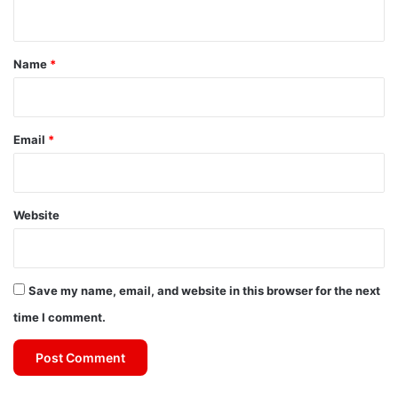
n
t
*
Name
*
Email
*
Website
Save my name, email, and website in this browser for the next
time I comment.