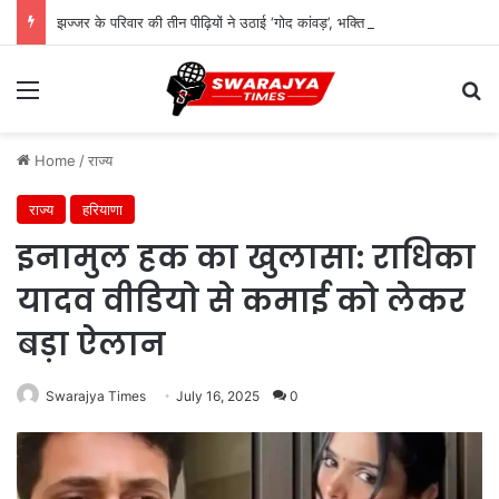
झज्जर के परिवार की तीन पीढ़ियों ने उठाई ‘गोद कांवड़’, भक्ति और संस्कार की पेश की मिसाल
Menu
Se
Home
/
राज्य
राज्य
हरियाणा
इनामुल हक का खुलासा: राधिका
यादव वीडियो से कमाई को लेकर
बड़ा ऐलान
Swarajya Times
July 16, 2025
0