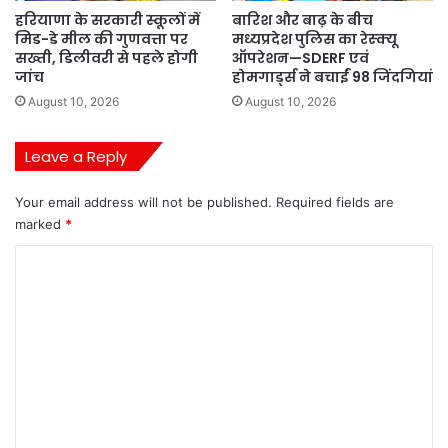
हरियाणा के सरकारी स्कूलों में
बारिश और बाढ़ के बीच
मिड-डे मील की गुणवत्ता पर
मध्यप्रदेश पुलिस का रेस्क्यू
सख्ती, डिलीवरी से पहले होगी
ऑपरेशन—SDERF एवं
जांच
होमगार्ड्स ने बचाईं 98 जिंदगियां
August 10, 2026
August 10, 2026
Leave a Reply
Your email address will not be published.
Required fields are
marked
*
C
o
m
m
e
n
t