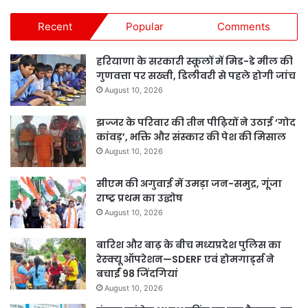
Recent
Popular
Comments
हरियाणा के सरकारी स्कूलों में मिड-डे मील की
गुणवत्ता पर सख्ती, डिलीवरी से पहले होगी जांच
August 10, 2026
झज्जर के परिवार की तीन पीढ़ियों ने उठाई ‘गोद
कांवड़’, भक्ति और संस्कार की पेश की मिसाल
August 10, 2026
सीएम की अगुवाई में उमड़ा जन-समुद्र, गूंजा
राष्ट्र प्रथम का उद्घोष
August 10, 2026
बारिश और बाढ़ के बीच मध्यप्रदेश पुलिस का
रेस्क्यू ऑपरेशन—SDERF एवं होमगार्ड्स ने
बचाईं 98 जिंदगियां
August 10, 2026