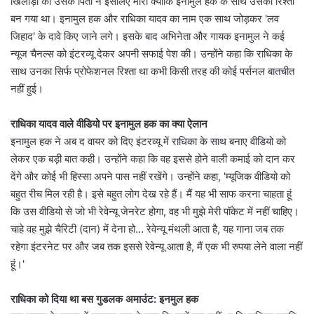
खिलाड़ी को उसके पिता ने इसलिए मारा क्योंकि इनामुल हक के साथ उसका रिश्ता
बन गया था। इनामुल हक और राधिका यादव का नाम एक साथ जोड़कर 'लव
जिहाद' के दावे किए जाने लगे। इसके बाद अभिनेता और गायक इनामुल ने कई
न्यूज चैनल्स को इंटरव्यू देकर अपनी सफाई पेश की। उन्होंने कहा कि राधिका के
साथ उनका सिर्फ प्रोफेशनल रिश्ता था कभी किसी तरह की कोई पर्सनल बातचीत
नहीं हुई।
राधिका यादव वाले वीडियो पर इनामुल हक का क्या ऐलान
इनामुल हक ने अब द वायर को दिए इंटरव्यू में राधिका के साथ बनाए वीडियो को
लेकर एक बड़ी बात कही। उन्होंने कहा कि वह इससे होने वाली कमाई को दान कर
देंगे और कोई भी हिस्सा अपने पास नहीं रखेंगे। उन्होंने कहा, 'म्यूजिक वीडियो को
बहुत रीच मिल रही है। इसे बहुत लोग देख रहे हैं। मैं यह भी साफ करना चाहता हूं
कि उस वीडियो से जो भी रेवेन्यू जेनरेट होगा, वह भी मुझे मेरी पॉकेट में नहीं चाहिए।
चाहे वह मुझे चैरिटी (दान) में देना हो… रेवेन्यू मंथली आता है, यह गाना जब तक
रहेगा इंटरनेट पर और जब तक इससे रेवेन्यू आता है, मैं एक भी रुपया लेने वाला नहीं
हूं।'
राधिका को दिया था बस गुडलक अमाउंट: इनमुल हक