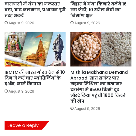
वाराणसी में गंगा का जलस्तर
बिहार में गंगा किनारे बनेंगे 16
बढ़ा, घाट जलमग्न, प्रशासन पूरी
नए जेटी, 10 स्टील जेटी का
तरह अलर्ट
निर्माण शुरू
August 9, 2026
August 9, 2026
IRCTC की भारत गौरव ट्रेन से 10
Mithila Makhana Demand
दिन में करें चार ज्योतिर्लिंगों के
Abroad: सात समंदर पार
दर्शन, जानें किराया
महका मिथिला का मखाना!
दरभंगा से 9500 किमी दूर
August 9, 2026
ऑस्ट्रेलिया पहुंची 1800 किलो
की खेप
August 9, 2026
Leave a Reply