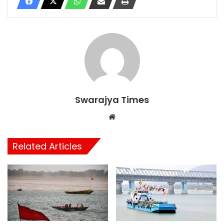
Swarajya Times
Website
Related Articles