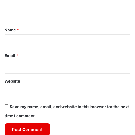
e
n
t
*
Name
*
Email
*
Website
Save my name, email, and website in this browser for the next
time I comment.