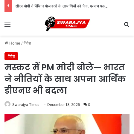
सीएम योगी ने विभिन्न योजनाओं के लाभार्थियों को चेक, प्रमाण पत्र और सांकेतिक चाबियां सौंपी
Menu
Se
Home
/
विदेश
विदेश
मस्कट में PM मोदी बोले— भारत
ने नीतियों के साथ अपना आर्थिक
डीएनए भी बदला
Swarajya Times
December 18, 2025
0