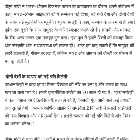
पीएम मोदी ने भारत-ओमान बिजनेस फोरम के कार्यक्रम के दौरान अपने संबोधन में
कहा, भारत-ओमान साझेदारी को ये सम्मेलन नई दिशा, नई गति देगा और दोनों देशों
के संबंध नई बुलंदियों पर पहुंचेंगे। प्रधानमंत्री ने कहा, सभ्यता के आरंभ से ही हमारे
पूर्वज एक दूसरे के साथ समुद्र के जरिए व्यापार करते रहे हैं। मांडवी और मस्कट
के बीच अरब सागर एक मजबूत पुल बना। इस पुल ने हमारे रिश्तों को मजबूत किया
और संस्कृति और अर्थव्यवस्था को ताकत दी। आज हम कह सकते हैं कि समुद्र की
लहरें बदलती हैं, मौसम बदलते हैं, लेकिन भारत और ओमान की दोस्ती हर मौसम में
मजबूत होती है।
'दोनों देशों के व्यापार को नई गति मिलेगी'
प्रधानमंत्री ने कहा हमारा रिश्ता विश्वास की नींव पर बना है और समय के साथ
गहराता चला गया है। हमारे कूटनीतिक संबंधों को 70 साल हो गए हैं। प्रधानमंत्री
ने कहा, 'आज हम ऐतिहासिक फैसला ले रहे हैं, जिसकी गूंज आने वाले कई दशकों
तक सुनाई देगी। व्यापक आर्थिक साझेदारी समझौता 21वीं सदी में हमारी साझेदारी
को नया विश्वास और नई ऊर्जा देगा। इससे व्यापार को नई गति मिलेगी और निवेश
का भरोसा बनेगा।'
पीएम मोदी ने कहा बीते 11 वर्षों में भारत ने न सिर्फ नीतियां ही नहीं बदली हैं बल्कि