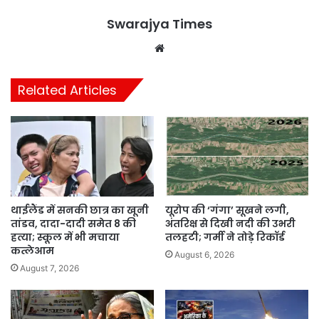
Swarajya Times
Website
Related Articles
थाईलैंड में सनकी छात्र का खूनी
यूरोप की ‘गंगा’ सूखने लगी,
तांडव, दादा-दादी समेत 8 की
अंतरिक्ष से दिखी नदी की उभरी
हत्या; स्कूल में भी मचाया
तलहटी; गर्मी ने तोड़े रिकॉर्ड
कत्लेआम
August 6, 2026
August 7, 2026