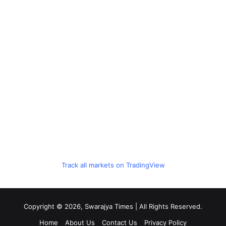
Track all markets on TradingView
Copyright © 2026, Swarajya Times | All Rights Reserved.
Home
About Us
Contact Us
Privacy Policy