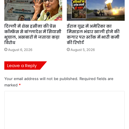
दिल्ली में शेख हसीना की प्रेस
ईरान युद्ध में अमेरिका का
कॉन्फ्रेंस से बांग्लादेश में सियासी
मिसाइल भंडार खाली होने की
भूचाल, अखबारों ने जताया कड़ा
कगार पर! स्टॉक में भारी कमी
विरोध
की रिपोर्ट
August 6, 2026
August 5, 2026
Leave a Reply
Your email address will not be published.
Required fields are
marked
*
C
o
m
m