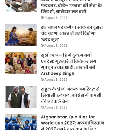
फटकार, बोले- ‘जनता की सेवा के
लिए हो, थानेदार मत बनो’
August 8, 2026
रक्षाबंधन पर लगेगा साल का दूसरा
चंद्र ग्रहण, भारत में नहीं दिखेगा
‘ब्लड मून’
August 8, 2026
सुर्ख लाल जोड़े में दुल्हन बनीं
एक्ट्रेस: गुरुद्वारे में क्रिकेटर संग
गुपचुप रचाई शादी, बाराती बने
Arshdeep Singh
August 8, 2026
राहुल के ‘हेलो अंकल अमरिंदर’ से
सियासी हलचल, कांग्रेस में वापसी
की अटकलें तेज
August 8, 2026
Afghanistan Qualifies for
World Cup 2027: अफगानिस्तान
ने 2027 वनडे वर्ल्ड कप के लिए