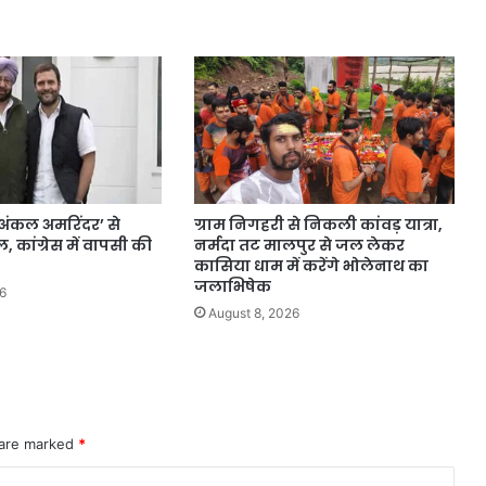
ो अंकल अमरिंदर’ से
ग्राम निगहरी से निकली कांवड़ यात्रा,
कांग्रेस में वापसी की
नर्मदा तट मालपुर से जल लेकर
कासिया धाम में करेंगे भोलेनाथ का
जलाभिषेक
6
August 8, 2026
 are marked
*