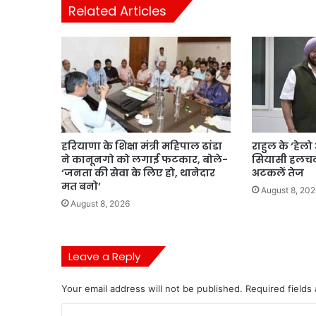
Related Articles
हरियाणा के शिक्षा मंत्री महिपाल ढांडा
राहुल के ‘हेल
ने कानूनगो को लगाई फटकार, बोले-
सियासी हलचल, 
‘जनता की सेवा के लिए हो, थानेदार
अटकलें तेज
मत बनो’
August 8, 202
August 8, 2026
Leave a Reply
Your email address will not be published.
Required fields
C