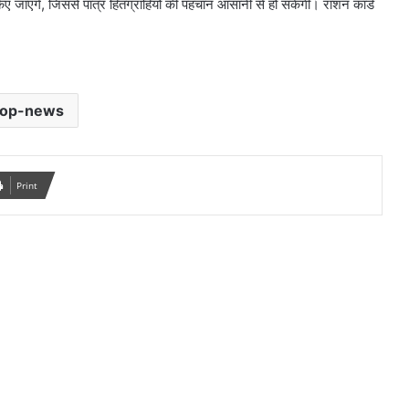
क किए जाएंगे, जिससे पात्र हितग्राहियों की पहचान आसानी से हो सकेगी। राशन कार्ड
top-news
Print