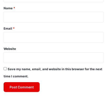
*
Name
*
Email
*
Website
Save my name, email, and website in this browser for the next
time I comment.