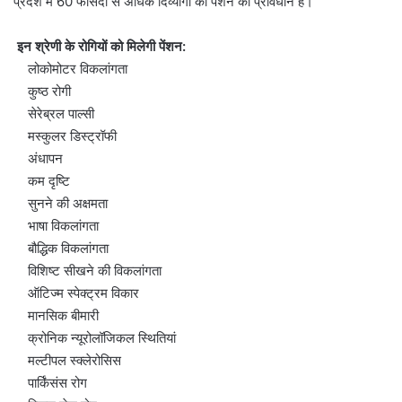
प्रदेश में 60 फीसदी से अधिक दिव्यांगों को पेंशन का प्रावधान है।
इन श्रेणी के रोगियों को मिलेगी पेंशन:
लोकोमोटर विकलांगता
कुष्ठ रोगी
सेरेब्रल पाल्सी
मस्कुलर डिस्ट्रॉफी
अंधापन
कम दृष्टि
सुनने की अक्षमता
भाषा विकलांगता
बौद्धिक विकलांगता
विशिष्ट सीखने की विकलांगता
ऑटिज्म स्पेक्ट्रम विकार
मानसिक बीमारी
क्रोनिक न्यूरोलॉजिकल स्थितियां
मल्टीपल स्क्लेरोसिस
पार्किंसंस रोग