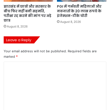
झारखंड में छात्रों और सरकार के
PGI में गर्भवती महिलाओं और
बीच फिर नहीं बनी सहमति,
नवजातों के 20 लाख रुपये के
परीक्षा रद्द करने की मांग पर अड़े
इंजेक्शन-टीके चोरी
छात्र
August 8, 2026
August 8, 2026
Leave a Reply
Your email address will not be published.
Required fields are
marked
*
C
o
m
m
e
n
t