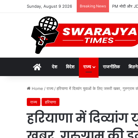
Sunday, August 9 2026
Breaking News
PM मोदी और JD व
Home
देश
विदेश
राज्य
राजनीतिक
बिज़न
Home
/
राज्य
/
हरियाणा में दिव्यांग युवाओं के लिए जरूरी खबर, गुरुग्राम की
राज्य
हरियाणा
हरियाणा में दिव्यांग
खबर, गुरुग्राम की इ