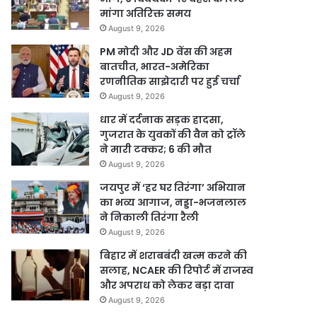
मांगा अतिरिक्त समय
August 9, 2026
PM मोदी और JD वेंस की अहम
बातचीत, भारत-अमेरिका
रणनीतिक साझेदारी पर हुई चर्चा
August 9, 2026
धार में दर्दनाक सड़क हादसा,
गुजरात के युवकों की वैन को ट्रॉले
ने मारी टक्कर; 6 की मौत
August 9, 2026
जयपुर में ‘हर घर तिरंगा’ अभियान
का भव्य आगाज, नड्डा-भजनलाल
ने निकाली तिरंगा रैली
August 9, 2026
बिहार में शराबबंदी खत्म करने की
सलाह, NCAER की रिपोर्ट में राजस्व
और अपराध को लेकर बड़ा दावा
August 9, 2026