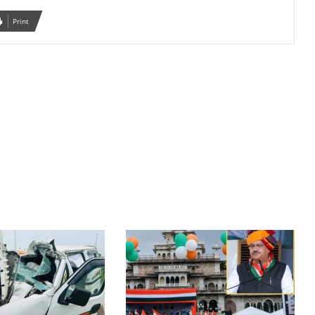
Print