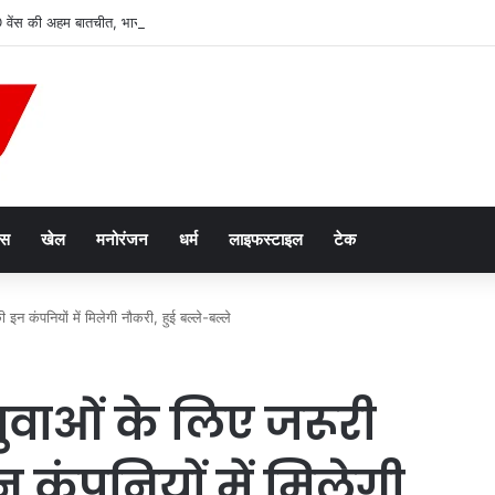
ेंस की अहम बातचीत, भारत-अमेरिका रणनीतिक साझेदारी पर हुई चर्चा
ेस
खेल
मनोरंजन
धर्म
लाइफस्टाइल
टेक
 इन कंपनियों में मिलेगी नौकरी, हुई बल्ले-बल्ले
 युवाओं के लिए जरूरी
न कंपनियों में मिलेगी