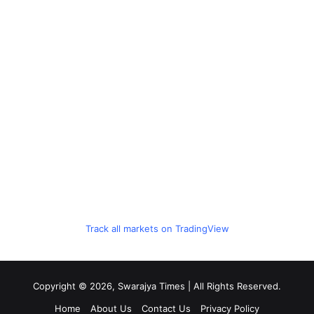
Track all markets on TradingView
Copyright © 2026, Swarajya Times | All Rights Reserved.
Home
About Us
Contact Us
Privacy Policy