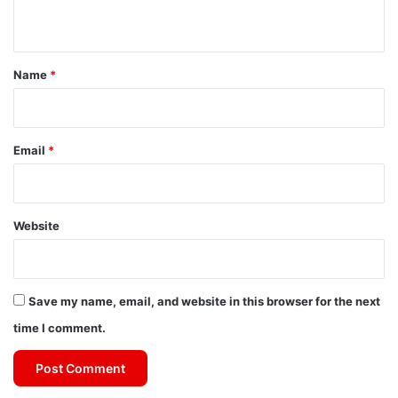
n
t
*
Name
*
Email
*
Website
Save my name, email, and website in this browser for the next
time I comment.