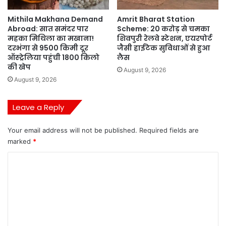
Mithila Makhana Demand
Amrit Bharat Station
Abroad: सात समंदर पार
Scheme: 20 करोड़ से चमका
महका मिथिला का मखाना!
शिवपुरी रेलवे स्टेशन, एयरपोर्ट
दरभंगा से 9500 किमी दूर
जैसी हाईटेक सुविधाओं से हुआ
ऑस्ट्रेलिया पहुंची 1800 किलो
लैस
की खेप
August 9, 2026
August 9, 2026
Leave a Reply
Your email address will not be published.
Required fields are
marked
*
C
o
m
m
e