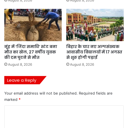
August 8, 2026
August 8, 2026
नूंह में ‘जिंदा समाधि’ स्टंट बना
बिहार के चार नए अल्पसंख्यक
मौत का खेल, 27 वर्षीय युवक
आवासीय विद्यालयों में 17 अगस्त
की दम घुटने से मौत
से शुरू होगी पढ़ाई
August 8, 2026
August 8, 2026
Leave a Reply
Your email address will not be published.
Required fields are
marked
*
C
o
m