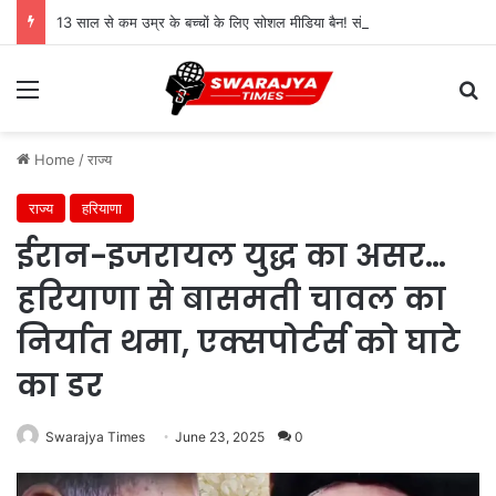
13 साल से कम उम्र के बच्चों के लिए सोशल मीडिया बैन! संसद में बिल लाने की तैयारी
Menu
Se
Home
/
राज्य
राज्य
हरियाणा
ईरान-इजरायल युद्ध का असर…
हरियाणा से बासमती चावल का
निर्यात थमा, एक्सपोर्टर्स को घाटे
का डर
Swarajya Times
June 23, 2025
0