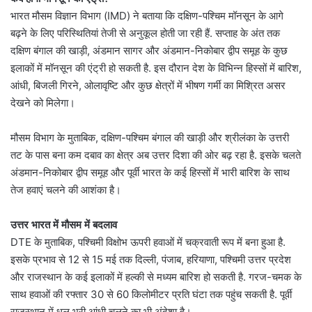
भारत मौसम विज्ञान विभाग (IMD) ने बताया कि दक्षिण-पश्चिम मॉनसून के आगे
बढ़ने के लिए परिस्थितियां तेजी से अनुकूल होती जा रही हैं. सप्ताह के अंत तक
दक्षिण बंगाल की खाड़ी, अंडमान सागर और अंडमान-निकोबार द्वीप समूह के कुछ
इलाकों में मॉनसून की एंट्री हो सकती है. इस दौरान देश के विभिन्न हिस्सों में बारिश,
आंधी, बिजली गिरने, ओलावृष्टि और कुछ क्षेत्रों में भीषण गर्मी का मिश्रित असर
देखने को मिलेगा।
मौसम विभाग के मुताबिक, दक्षिण-पश्चिम बंगाल की खाड़ी और श्रीलंका के उत्तरी
तट के पास बना कम दबाव का क्षेत्र अब उत्तर दिशा की ओर बढ़ रहा है. इसके चलते
अंडमान-निकोबार द्वीप समूह और पूर्वी भारत के कई हिस्सों में भारी बारिश के साथ
तेज हवाएं चलने की आशंका है।
उत्तर भारत में मौसम में बदलाव
DTE के मुताबिक, पश्चिमी विक्षोभ ऊपरी हवाओं में चक्रवाती रूप में बना हुआ है.
इसके प्रभाव से 12 से 15 मई तक दिल्ली, पंजाब, हरियाणा, पश्चिमी उत्तर प्रदेश
और राजस्थान के कई इलाकों में हल्की से मध्यम बारिश हो सकती है. गरज-चमक के
साथ हवाओं की रफ्तार 30 से 60 किलोमीटर प्रति घंटा तक पहुंच सकती है. पूर्वी
राजस्थान में धूल भरी आंधी चलने का भी अंदेशा है।