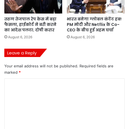
तरुण तेजपाल रेप केस में बड़ा
भारत बनेगा ग्लोबल कंटेंट हब!
फैसला, हाईकोर्ट ने बरी करने
PM मोदी और Netflix के Co-
का आदेश पलटा; दोषी करार
CEO के बीच हुई अहम चर्चा
August 6, 2026
August 6, 2026
Leave a Reply
Your email address will not be published.
Required fields are
marked
*
C
o
m
m
e
n