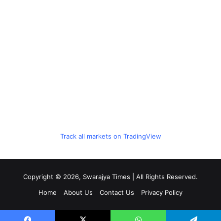
Track all markets on TradingView
Copyright © 2026, Swarajya Times | All Rights Reserved.
Home
About Us
Contact Us
Privacy Policy