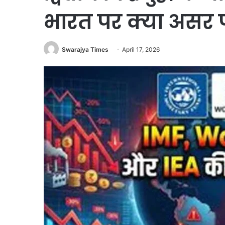
भारत पर क्या असर प
Swarajya Times
April 17, 2026