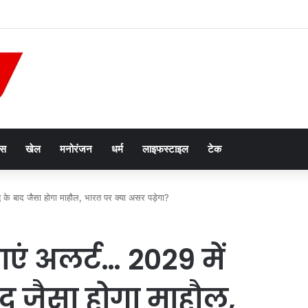
री का नया नियम लागू, अब नहीं अटकेगा रजिस्ट्री का काम; जानें आम लोगों को क्या होगा फायदा
ेस
खेल
मनोरंजन
धर्म
लाइफस्टाइल
टेक
ध के बाद जैसा होगा माहौल, भारत पर क्या असर पड़ेगा?
एं अलर्ट… 2029 में
 बाद जैसा होगा माहौल,