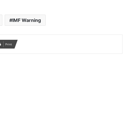
IMF Warning
Print