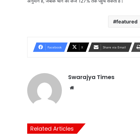
अनुमान है, जबकि चीन का कर्ज 127% तक पहुंच सकता है।
featured
Facebook
X
Share via Email
Swarajya Times
Website
Related Articles