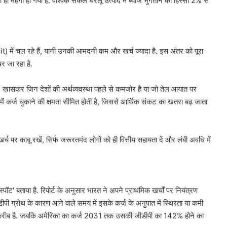
ही महंगा हो गया है. वैश्विक सकल घरेलू उत्पाद में ब्याज भुगतान का हिस्सा 2% से
 में चल रहे हैं, यानी उनकी आमदनी कम और खर्च ज्यादा है. इस अंतर को पूरा
पर जा रहा है.
ै. खासकर जिन देशों की अर्थव्यवस्था पहले से कमजोर है या जो तेल आयात पर
ों में कर्ज चुकाने की क्षमता सीमित होती है, जिससे आर्थिक संकट का खतरा बढ़ जाता
्च पर काबू रखें, सिर्फ जरूरतमंद लोगों को ही वित्तीय सहायता दें और लंबी अवधि में
ट' बताया है. रिपोर्ट के अनुसार भारत ने अपने प्राथमिक खर्चों पर नियंत्रण
पी ग्रोथ के कारण आने वाले समय में इसके कर्ज के अनुपात में स्थिरता या कमी
 करीब है. जबकि अमेरिका का कर्ज 2031 तक उसकी जीडीपी का 142% होने का