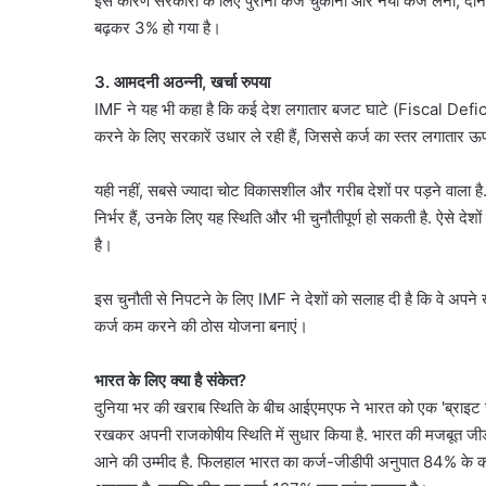
इस कारण सरकारों के लिए पुराना कर्ज चुकाना और नया कर्ज लेना, दोनों 
बढ़कर 3% हो गया है।
3. आमदनी अठन्नी, खर्चा रुपया
IMF ने यह भी कहा है कि कई देश लगातार बजट घाटे (Fiscal Deficit)
करने के लिए सरकारें उधार ले रही हैं, जिससे कर्ज का स्तर लगातार ऊ
यही नहीं, सबसे ज्यादा चोट विकासशील और गरीब देशों पर पड़ने वाला ह
निर्भर हैं, उनके लिए यह स्थिति और भी चुनौतीपूर्ण हो सकती है. ऐसे देश
है।
इस चुनौती से निपटने के लिए IMF ने देशों को सलाह दी है कि वे अपने खर
कर्ज कम करने की ठोस योजना बनाएं।
भारत के लिए क्या है संकेत?
दुनिया भर की खराब स्थिति के बीच आईएमएफ ने भारत को एक 'ब्राइट स्पॉ
रखकर अपनी राजकोषीय स्थिति में सुधार किया है. भारत की मजबूत जीडी
आने की उम्मीद है. फिलहाल भारत का कर्ज-जीडीपी अनुपात 84% के