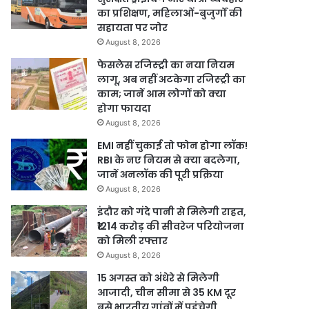
का प्रशिक्षण, महिलाओं-बुजुर्गों की
सहायता पर जोर
August 8, 2026
फेसलेस रजिस्ट्री का नया नियम
लागू, अब नहीं अटकेगा रजिस्ट्री का
काम; जानें आम लोगों को क्या
होगा फायदा
August 8, 2026
EMI नहीं चुकाई तो फोन होगा लॉक!
RBI के नए नियम से क्या बदलेगा,
जानें अनलॉक की पूरी प्रक्रिया
August 8, 2026
इंदौर को गंदे पानी से मिलेगी राहत,
₹1214 करोड़ की सीवरेज परियोजना
को मिली रफ्तार
August 8, 2026
15 अगस्त को अंधेरे से मिलेगी
आजादी, चीन सीमा से 35 KM दूर
बसे भारतीय गांवों में पहुंचेगी