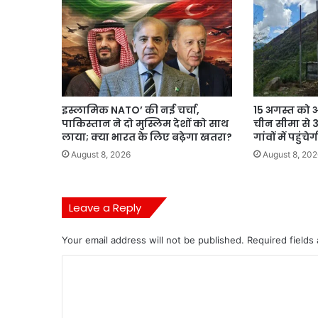
इस्लामिक NATO’ की नई चर्चा,
15 अगस्त को अ
पाकिस्तान ने दो मुस्लिम देशों को साथ
चीन सीमा से 3
लाया; क्या भारत के लिए बढ़ेगा खतरा?
गांवों में पहुं
August 8, 2026
August 8, 202
Leave a Reply
Your email address will not be published.
Required fields
C
o
m