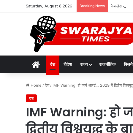
Saturday, August 8 2026
Breaking News
फेसलेस रजिस्ट्
Home
देश
विदेश
राज्य
राजनीतिक
बिज़न
Home
/
देश
/
IMF Warning: हो जाएं अलर्ट… 2029 में द्वितीय विश्वयुद्
देश
IMF Warning: हो जा
द्वितीय विश्वयुद्ध के