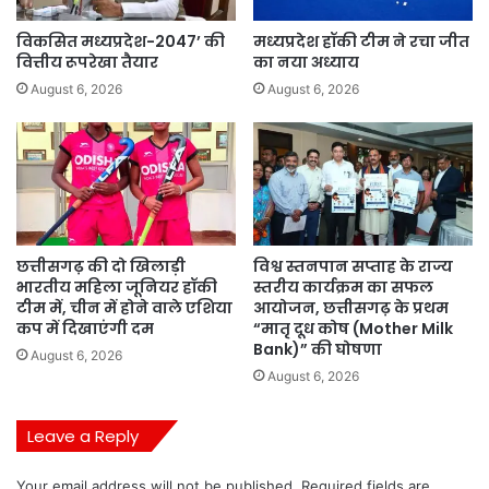
विकसित मध्यप्रदेश-2047’ की
मध्यप्रदेश हॉकी टीम ने रचा जीत
वित्तीय रूपरेखा तैयार
का नया अध्याय
August 6, 2026
August 6, 2026
छत्तीसगढ़ की दो खिलाड़ी
विश्व स्तनपान सप्ताह के राज्य
भारतीय महिला जूनियर हॉकी
स्तरीय कार्यक्रम का सफल
टीम में, चीन में होने वाले एशिया
आयोजन, छत्तीसगढ़ के प्रथम
कप में दिखाएंगी दम
“मातृ दूध कोष (Mother Milk
Bank)” की घोषणा
August 6, 2026
August 6, 2026
Leave a Reply
Your email address will not be published.
Required fields are