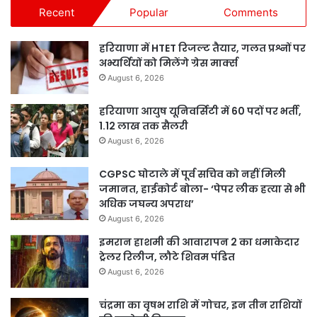
Recent
Popular
Comments
हरियाणा में HTET रिजल्ट तैयार, गलत प्रश्नों पर
अभ्यर्थियों को मिलेंगे ग्रेस मार्क्स
August 6, 2026
हरियाणा आयुष यूनिवर्सिटी में 60 पदों पर भर्ती,
1.12 लाख तक सैलरी
August 6, 2026
CGPSC घोटाले में पूर्व सचिव को नहीं मिली
जमानत, हाईकोर्ट बोला- ‘पेपर लीक हत्या से भी
अधिक जघन्य अपराध’
August 6, 2026
इमरान हाशमी की आवारापन 2 का धमाकेदार
ट्रेलर रिलीज, लौटे शिवम पंडित
August 6, 2026
चंद्रमा का वृषभ राशि में गोचर, इन तीन राशियों