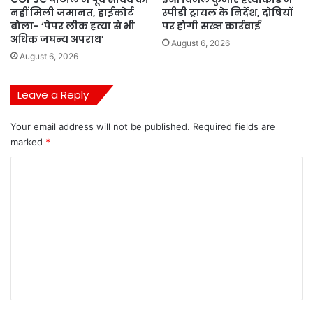
नहीं मिली जमानत, हाईकोर्ट
स्पीडी ट्रायल के निर्देश, दोषियों
बोला- ‘पेपर लीक हत्या से भी
पर होगी सख्त कार्रवाई
अधिक जघन्य अपराध’
August 6, 2026
August 6, 2026
Leave a Reply
Your email address will not be published.
Required fields are
marked
*
C
o
m
m
e
n
t