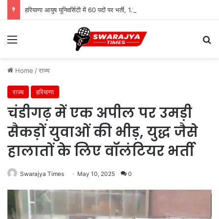
हरियाणा आयुष यूनिवर्सिटी में 60 पदों पर भर्ती, 1.12 लाख तक सैलरी
Menu
Se
Home
/
राज्य
राज्य
हरियाणा
चंडीगढ़ में एक अपील पर उमड़ी
सैकड़ों युवाओं की भीड़, युद्ध जैसे
हालातों के लिए वॉलंटियर भर्ती
Swarajya Times
May 10, 2025
0