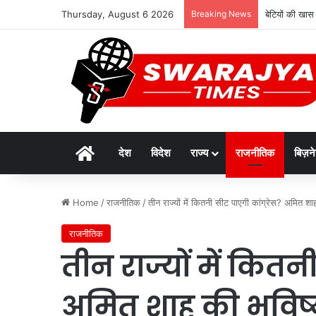
Thursday, August 6 2026
Breaking News
बेटियों की खास
Home
देश
विदेश
राज्य
राजनीतिक
बिज़न
Home
/
राजनीतिक
/
तीन राज्यों में कितनी सीट पाएगी कांग्रेस? अमित शा
राजनीतिक
तीन राज्यों में कितन
अमित शाह की भविष्य