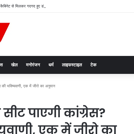
 कैबिनेट से मिलकर गदगद हुए डॉ. मोहन यादव, बताया कितना और कैसे इस्तेमाल करें AI
ेस
खेल
मनोरंजन
धर्म
लाइफस्टाइल
टेक
ह की भविष्यवाणी, एक में जीरो का अनुमान
ी सीट पाएगी कांग्रेस?
वाणी, एक में जीरो का