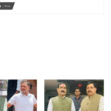
Print