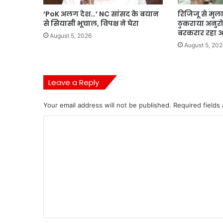
‘PoK अलग देश…’ NC सांसद के बयान
रिजिजू से मुला
से सियासी भूचाल, विपक्ष ने घेरा
ठुकराया अनुर
बरकरार रहा
August 5, 2026
August 5, 202
Leave a Reply
Your email address will not be published.
Required fields
C
o
m
m
e
n
t