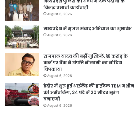
मध्यप्रदेश पुलिस की अवैध मादक पदार्थों के
विरूद्ध प्रभावी कार्यवाही
August 6, 2026
मध्यप्रदेश में सृजन संवाद अभियान का शुभारंभ
August 6, 2026
राजपाल यादव की बढ़ीं मुश्किलें, ₹16 करोड़ के
कर्ज पर बैंक ने संपत्ति नीलामी का नोटिस
चिपकाया
August 6, 2026
इंदौर में शुरू हुई थाईलैंड की हाईटेक TBM मशीन
की असेंबलिंग, 24 घंटे में 20 मीटर सुरंग
बनाएगी
August 6, 2026