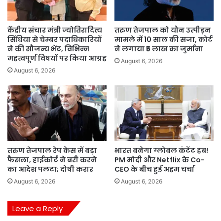
केंद्रीय संचार मंत्री ज्योतिरादित्य
तरुण तेजपाल को यौन उत्पीड़न
सिंधिया से चेम्बर पदाधिकारियों
मामले में 10 साल की सजा, कोर्ट
ने की सौजन्य भेंट, विभिन्न
ने लगाया ₹5 लाख का जुर्माना
महत्वपूर्ण विषयों पर किया आग्रह
August 6, 2026
August 6, 2026
तरुण तेजपाल रेप केस में बड़ा
भारत बनेगा ग्लोबल कंटेंट हब!
फैसला, हाईकोर्ट ने बरी करने
PM मोदी और Netflix के Co-
का आदेश पलटा; दोषी करार
CEO के बीच हुई अहम चर्चा
August 6, 2026
August 6, 2026
Leave a Reply