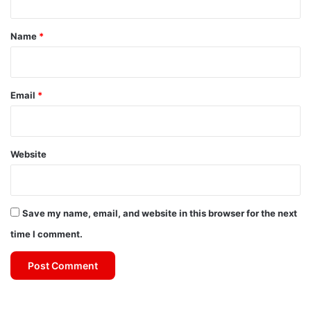
t
*
Name
*
Email
*
Website
Save my name, email, and website in this browser for the next
time I comment.