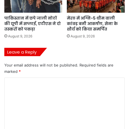
पाकिस्तान में छपे जाली नोटों
मेरठ में अग्नि-5 थीम वाली
की यूपी में सप्लाई, एटीएस ने दो
कांवड़ बनी आकर्षण, सेना के
तस्करों को पकड़ा
शौर्य को किया समर्पित
August 9, 2026
August 9, 2026
Leave a Reply
Your email address will not be published.
Required fields are
marked
*
C
o
m
m
e
n