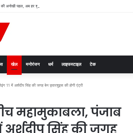
 की अनोखी पहल, अब हर शुक्रवार को होगा मुख्यमंत्री जन विश्वास अभियान
ेस
खेल
मनोरंजन
धर्म
लाइफस्टाइल
टेक
ग 11 में अर्शदीप सिंह की जगह बेन ड्वारशुइस की होगी एंट्री
ीच महामुकाबला, पंजाब
में अर्शदीप सिंह की जगह