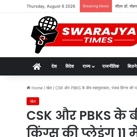
Thursday, August 6 2026
Breaking News
सीएम डॉ. मोहन
Home
देश
विदेश
राज्य
राजनीतिक
बिज़न
Home
/
खेल
/
CSK और PBKS के बीच महामुकाबला, पंजाब किंग्स की प्लेइं
खेल
CSK और PBKS के ब
किंग्स की प्लेइंग 11 