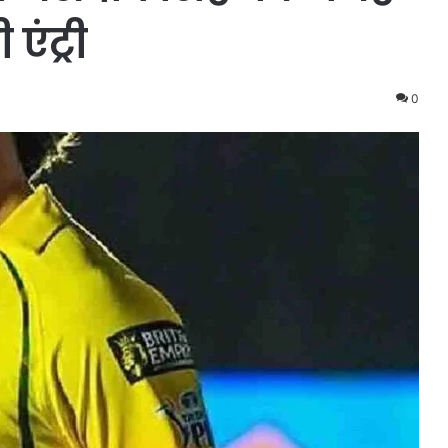
एंट्री
0