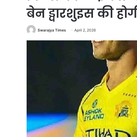
बेन ड्वारशुइस की होगी 
Swarajya Times
April 2, 2026