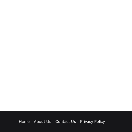
Home
About Us
Contact Us
Privacy Policy