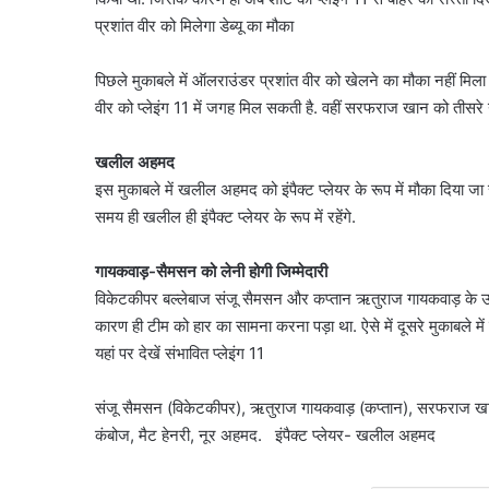
प्रशांत वीर को मिलेगा डेब्यू का मौका
पिछले मुकाबले में ऑलराउंडर प्रशांत वीर को खेलने का मौका नहीं मिला थ
वीर को प्लेइंग 11 में जगह मिल सकती है. वहीं सरफराज खान को तीसरे
खलील अहमद
इस मुकाबले में खलील अहमद को इंपैक्ट प्लेयर के रूप में मौका दिया जा सक
समय ही खलील ही इंपैक्ट प्लेयर के रूप में रहेंगे.
गायकवाड़-सैमसन को लेनी होगी जिम्मेदारी
विकेटकीपर बल्लेबाज संजू सैमसन और कप्तान ऋतुराज गायकवाड़ के ऊपर अ
कारण ही टीम को हार का सामना करना पड़ा था. ऐसे में दूसरे मुकाबले में
यहां पर देखें संभावित प्लेइंग 11
संजू सैमसन (विकेटकीपर), ऋतुराज गायकवाड़ (कप्तान), सरफराज खान, डे
कंबोज, मैट हेनरी, नूर अहमद. इंपैक्ट प्लेयर- खलील अहमद