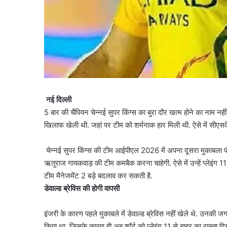
नई दिल्ली
5 बार की चैंपियन चेन्नई सुपर किंग्स का बुरा दौर खत्म होने का नाम 
खिलाफ खेली थी. जहां पर टीम को शर्मनाक हार मिली थी. ऐसे में सीएस
चेन्नई सुपर किंग्स की टीम आईपीएल 2026 में अपना दूसरा मुकाबला पं
ऋतुराज गायकवाड़ की टीम कमबैक करना चाहेगी. ऐसे में उन्हें प्लेइंग 11 मे
टीम मैनेजमेंट 2 बड़े बदलाव कर सकती है.
डेवाल्ड ब्रेविस की होगी वापसी
इंजरी के कारण पहले मुकाबले में डेवाल्ड ब्रेविस नहीं खेले थे. उनकी जगह 
किया था. जिसके कारण ही अब शॉर्ट को प्लेइंग 11 से बाहर का रास्ता द