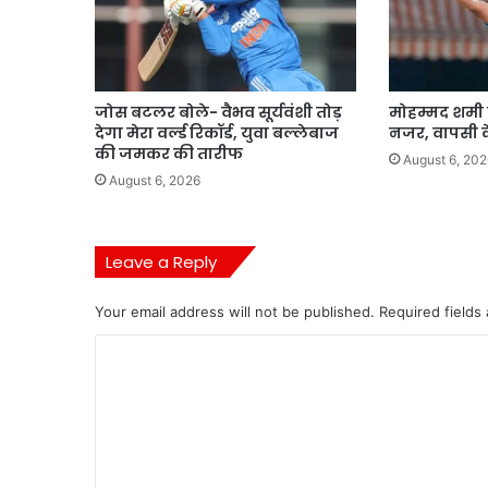
जोस बटलर बोले- वैभव सूर्यवंशी तोड़
मोहम्मद शमी 
देगा मेरा वर्ल्ड रिकॉर्ड, युवा बल्लेबाज
नजर, वापसी के
की जमकर की तारीफ
August 6, 202
August 6, 2026
Leave a Reply
Your email address will not be published.
Required fields
C
o
m
m
e