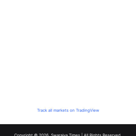
Track all markets on TradingView
Copyright © 2026, Swarajya Times | All Rights Reserved.