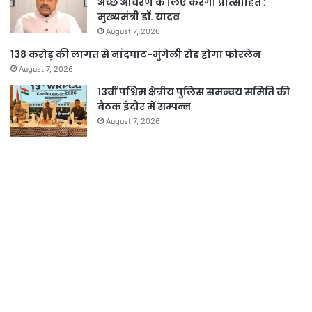
अच्छे आचरण के लिए करेगी प्रोत्साहित :
मुख्यमंत्री डॉ. यादव
August 7, 2026
138 करोड़ की लागत से नांदघाट-मुंगेली रोड होगा फोरलेन
August 7, 2026
13वीं पश्चिम क्षेत्रीय पुलिस समन्वय समिति की
बैठक इंदौर में सम्पन्न
August 7, 2026