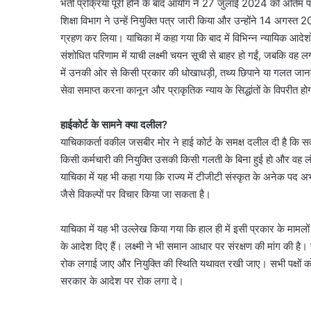
भर्ती प्रक्रिया पूरी होने के बाद आयोग ने 27 जुलाई 2024 को अंति
शिक्षा विभाग ने उन्हें नियुक्ति पत्र जारी किया और उन्होंने 14 अगस्त
ग्रहण कर लिया। याचिका में कहा गया कि बाद में विभिन्न न्यायिक आ
संशोधित परिणाम में याची लक्ष्मी चयन सूची से बाहर हो गईं, जबकि वह लग
में उनकी ओर से किसी प्रकार की धोखाधड़ी, तथ्य छिपाने या गलत जानक
सेवा समाप्त करना कानून और प्राकृतिक न्याय के सिद्धांतों के विपरीत ह
हाईकोर्ट के सामने क्या दलील?
याचिकाकर्ता वकील जसबीर मोर ने हाई कोर्ट के समक्ष दलील दी है कि सर्व
किसी कर्मचारी की नियुक्ति उसकी किसी गलती के बिना हुई हो और वह ल
याचिका में यह भी कहा गया कि राज्य में टीजीटी संस्कृत के अनेक पद अभी
जैसे विकल्पों पर विचार किया जा सकता है।
याचिका में यह भी उल्लेख किया गया कि हाल ही में इसी प्रकार के मामलों 
के आदेश दिए हैं। लक्ष्मी ने भी समान आधार पर संरक्षण की मांग की ह
रोक लगाई जाए और नियुक्ति की स्थिति यथावत रखी जाए। सभी पक्षों को 
सरकार के आदेश पर रोक लगा दे।