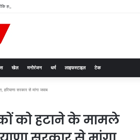
ल्मीकि हत्याकांड के आरोपियों का एनकाउंटर, परिवार की ‘खून के बदले खून’ की मांग के बीच कार्रवाई
ेस
खेल
मनोरंजन
धर्म
लाइफस्टाइल
टेक
सख्त, हरियाणा सरकार से मांगा जवाब
षकों को हटाने के मामले
रियाणा सरकार से मांगा