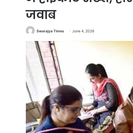
जवाब
Swarajya Times
June 4, 2026