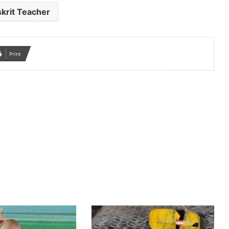
krit Teacher
Print