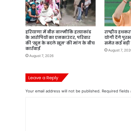
हरियाणा में बीरू वाल्मीकि हत्याकांड
राष्ट्रीय हथ
के आरोपियों का एनकाउंटर, परिवार
योगी देंगे पुर
की ‘खून के बदले खून’ की मांग के बीच
समेत कई बड़ी
कार्रवाई
August 7, 202
August 7, 2026
Leave a Reply
Your email address will not be published.
Required fields
C
o
m
m