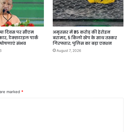
करघा दिवस पर सीएम
अमृतसर में ₹35 करोड़ की हेरोइन
स्कार, टेक्सटाइल पार्क
बरामद, 5 किलो खेप के साथ तस्कर
 घोषणाएं संभव
गिरफ्तार; पुलिस का बड़ा एक्शन
6
August 7, 2026
 are marked
*