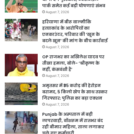
पार्क समेत कई बड़ी घोषणाएं संभव
August 7, 2026
हरियाणा में बीरू वाल्मीकि
हत्याकांड के आरोपियों का
एनकाउंटर, परिवार की ‘खून के
बदले खून’ की मांग के बीच कार्रवाई
August 7, 2026
OP राजभर का अखिलेश यादव पर
तीखा हमला, बोले- ‘श्रीकृष्ण के
नहीं, कंसवंशी हैं’
August 7, 2026
अमृतसर में ₹35 करोड़ की हेरोइन
बरामद, 5 किलो खेप के साथ तस्कर
गिरफ्तार; पुलिस का बड़ा एक्शन
August 7, 2026
Punjab के अस्पताल में बड़ी
लापरवाही, वॉशरूम में रातभर बंद
रही बीमार महिला, ताला लगाकर
चले गए कर्मचारी