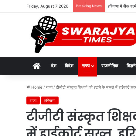
Friday, August 7 2026
Breaking News
हरियाणा में बीरू वा
Home
देश
विदेश
राज्य
राजनीतिक
बिज़न
Home
/
राज्य
/
टीजीटी संस्कृत शिक्षकों को हटाने के मामले में हाईकोर्ट 
राज्य
हरियाणा
टीजीटी संस्कृत शिक्
में हाईकोर्ट सख्त, ह