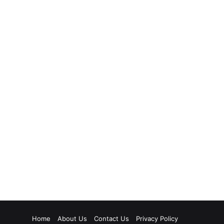
Home
About Us
Contact Us
Privacy Policy