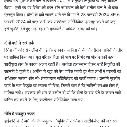
इसके बाद पुत्र रितेश वान ने दिसंबर 2021 में अनुकंपा नियुक्ति के लिए आवेदन
किया। इसी पद पर रितेश की बहन और रमेशवान की बेटी अनीता वान ने भी दावा
प्रस्तुत किया। दोनों के दावे सामने आने पर विभाग ने 23 जनवरी 2024 और 6
फरवरी 2024 को पत्र जारी कर सक्सेशन सर्टिफिकेट प्रस्तुत करने को कहा।
इसे चुनौती देते हुए भाई-बहन ने हाईकोर्ट में याचिका दायर की थी।
दोनों पक्षों ने रखे तर्क
रितेश की ओर से दलील दी गई कि उनका नाम पिता ने सेवा के दौरान नामिनी के तौर
पर शामिल किया था। पूरा परिवार पिता की आय पर निर्भर था और उनकी बहन
शादीशुदा होने के कारण अलग रहती है। अनीता हलफनामा देकर उन्हें नियुक्ति की
सहमति दे चुकी है। अनीता ने खुद को वैध वारिस बताते हुए सेवा लाभों में बराबरी का
अधिकार जताया और नो-ऑब्जेक्शन सर्टिफिकेट को फर्जी बताया। उन्होंने सुप्रीम
कोर्ट के उस सिद्धांत का हवाला भी दिया, जिसमें कहा है कि नामिनी संरक्षक होता है,
मालिक नहीं। सरकार की ओर से दलील दी थी कि दोनों के दावे होने के कारण सही
वारिस तय करने के लिए सक्सेशन सर्टिफिकेट मांगा गया।
नीति में सबकुछ स्पष्ट
हाईकोर्ट ने टिप्पणी की कि अनुकंपा नियुक्ति में सक्सेशन सर्टिफिकेट की जरूरत