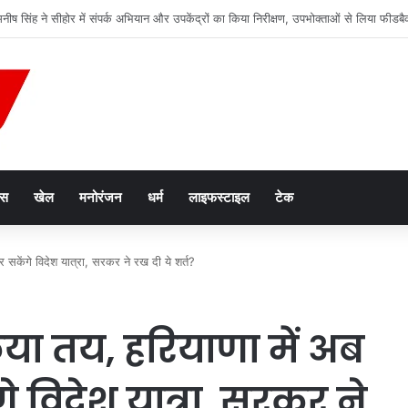
 ‘अंजोर लाइट’ तकनीकी सहायता परियोजना को कैबिनेट की मंजूरी
ेस
खेल
मनोरंजन
धर्म
लाइफस्टाइल
टेक
कर सकेंगे विदेश यात्रा, सरकर ने रख दी ये शर्त?
किया तय, हरियाणा में अब
े विदेश यात्रा, सरकर ने