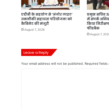
एडीबी के सहयोग से ‘अंजोर लाइट’
प्रमुख सचिव ऊ
तकनीकी सहायता परियोजना को
में संपर्क अभि
कैबिनेट की मंजूरी
किया निरीक्षण
फीडबैक
August 7, 2026
August 7, 202
Leave a Reply
Your email address will not be published.
Required fields
C
o
m
m
e
n