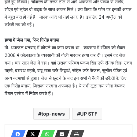
होते हुए निकले। चौपारण की तरफ टोल से आगे अफजल और पंकज से संतोष,
शोएब एवं सुहैल दो बाइक के साथ आकर मिले। तय किया कि फोन पर इनकी आपस
में बहुत बात हो गई है। मास्क आदि भी नहीं लगाए हैं। इसलिए 24 अप्रैल को
डकैती तय की गई।
हत्या में जेल गया, फिर गिरोह बनाया
मो. अफजल धनबाद में कोयले का काम करता था। व्यवसाय में रंजिश को लेकर
2008 में कोलकाता के व्यवसायी की गोली मारकर हत्या कर दी। इसमें वह जेल
गया। चार साल जेल में रहा। वहां उसका परिचय पंकज सिंह उर्फ रौनक सिंह, उत्तम
महतो, दशरथ महतो, बाबू राजा उर्फ सिद्वार्थ, सोहेल उर्फ फैजल, सुनील पंडित एवं
अन्य बदमाशों से हुआ। जेल से छूटने के बाद इन सभी ने बैंकों की डकैती के लिए
एक गिरोह बनाया, जिसका सरगना अफजल है। ये सभी लूटा गया सोना बेचकर
रियल एस्टेट में निवेश करते हैं।
top-news
UP STF