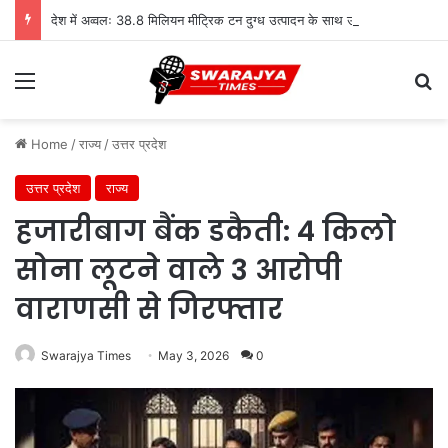
देश में अव्वलः 38.8 मिलियन मीट्रिक टन दुग्ध उत्पादन के साथ उत्तर प्रदेश शीर्ष पर
Menu
Se
Home
/
राज्य
/
उत्तर प्रदेश
उत्तर प्रदेश
राज्य
हजारीबाग बैंक डकैती: 4 किलो
सोना लूटने वाले 3 आरोपी
वाराणसी से गिरफ्तार
Swarajya Times
May 3, 2026
0