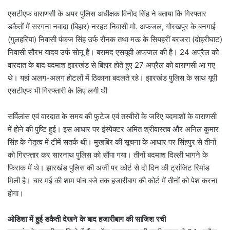
एसटीएफ वाराणसी के अपर पुलिस अधीक्षक विनोद सिंह ने बताया कि गिरफ्तार
डकैतों में सरगना नवादा (बिहार) नरहट निवासी मो. अफजल, गोरखपुर के बनगाई
(गुलहरिया) निवासी पंकज सिंह उर्फ रौनक तथा मऊ के सियहरीं बरजरा (दोहरीघाट)
निवासी सौरभ यादव उर्फ सोनू हैं। बरामद एसयूवी अफजल की है। 24 अप्रैल को
वारदात के बाद बदमाश झारखंड से बिहार होते हुए 27 अप्रैल को वाराणसी आ गए
थे। यहां अलग-अलग होटलों में ठिकाना बदलते रहे। झारखंड पुलिस के साथ यूपी
एसटीएफ भी गिरफ्तारी के लिए लगी थी
सर्विलांस एवं वारदात के समय की फुटेज एवं तस्वीरों के जरिए बदमाशों के वाराणसी
में होने की पुष्टि हुई। इस आधार पर इंस्पेक्टर अमित श्रीवास्तव और अनिल कुमार
सिंह के नेतृत्व में टीमें सतर्क थीं। मुखबिर की सूचना के आधार पर सिंहपुर से तीनों
को गिरफ्तार कर सारनाथ पुलिस को सौंपा गया। तीनों बदमाश दिल्ली भागने के
फिराक में थे। झारखंड पुलिस की अर्जी पर कोर्ट से दो दिन की ट्रांजिट रिमांड
मिली है। चार मई की शाम पांच बजे तक हजारीबाग की कोर्ट में तीनों को पेश करना
होगा।
ओडिशा में हुई डकैती देखने के बाद हजारीबाग की साजिश रची