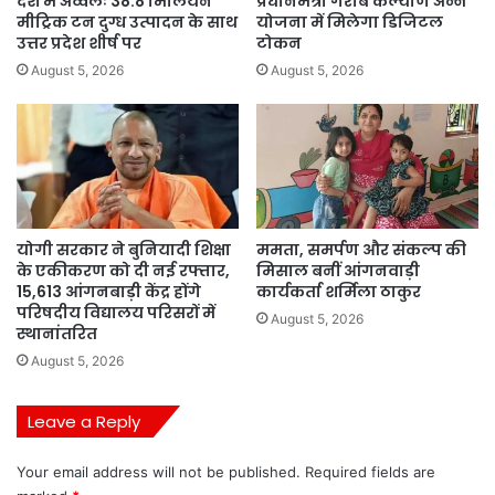
देश में अव्वलः 38.8 मिलियन
प्रधानमंत्री गरीब कल्याण अन्न
मीट्रिक टन दुग्ध उत्पादन के साथ
योजना में मिलेगा डिजिटल
उत्तर प्रदेश शीर्ष पर
टोकन
August 5, 2026
August 5, 2026
योगी सरकार ने बुनियादी शिक्षा
ममता, समर्पण और संकल्प की
के एकीकरण को दी नई रफ्तार,
मिसाल बनीं आंगनवाड़ी
15,613 आंगनबाड़ी केंद्र होंगे
कार्यकर्ता शर्मिला ठाकुर
परिषदीय विद्यालय परिसरों में
August 5, 2026
स्थानांतरित
August 5, 2026
Leave a Reply
Your email address will not be published.
Required fields are