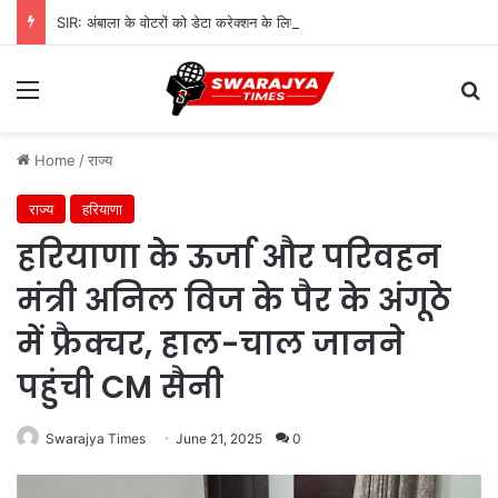
SIR: अंबाला के वोटरों को डेटा करेक्शन के लिए 968 BLO देंगे नोटिस, शुरू होगी सत्यापन प्रक्रिया
Menu
Se
Home
/
राज्य
राज्य
हरियाणा
हरियाणा के ऊर्जा और परिवहन
मंत्री अनिल विज के पैर के अंगूठे
में फ्रैक्चर, हाल-चाल जानने
पहुंची CM सैनी
Swarajya Times
June 21, 2025
0