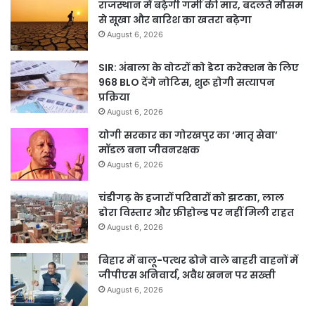
राजस्थान में बढ़ेगी गर्मी की मार, बदलते मौसम
से सूखा और बारिश का खतरा बढ़ेगा
August 6, 2026
SIR: अंबाला के वोटरों को डेटा करेक्शन के लिए
968 BLO देंगे नोटिस, शुरू होगी सत्यापन
प्रक्रिया
August 6, 2026
योगी सरकार का गोरखपुर का ‘मातृ सेवा’
मॉडल बना जीवनरक्षक
August 6, 2026
चंडीगढ़ के हजारों परिवारों को झटका, लाल
डोरा विस्तार और फ्रीहोल्ड पर नहीं मिली राहत
August 6, 2026
बिहार में बालू-पत्थर ढोने वाले बाहरी वाहनों में
जीपीएस अनिवार्य, अवैध खनन पर सख्ती
August 6, 2026