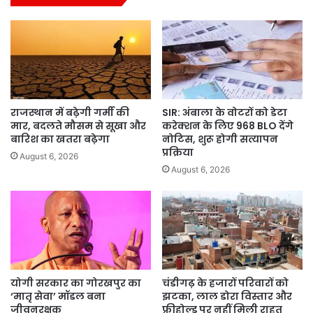
राजस्थान में बढ़ेगी गर्मी की
SIR: अंबाला के वोटरों को डेटा
मार, बदलते मौसम से सूखा और
करेक्शन के लिए 968 BLO देंगे
बारिश का खतरा बढ़ेगा
नोटिस, शुरू होगी सत्यापन
प्रक्रिया
August 6, 2026
August 6, 2026
योगी सरकार का गोरखपुर का
चंडीगढ़ के हजारों परिवारों को
‘मातृ सेवा’ मॉडल बना
झटका, लाल डोरा विस्तार और
जीवनरक्षक
फ्रीहोल्ड पर नहीं मिली राहत