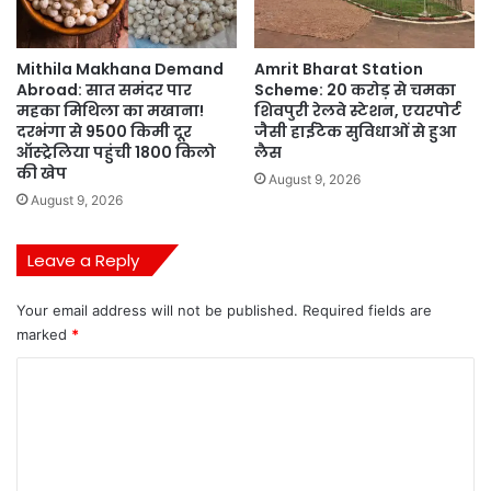
Mithila Makhana Demand
Amrit Bharat Station
Abroad: सात समंदर पार
Scheme: 20 करोड़ से चमका
महका मिथिला का मखाना!
शिवपुरी रेलवे स्टेशन, एयरपोर्ट
दरभंगा से 9500 किमी दूर
जैसी हाईटेक सुविधाओं से हुआ
ऑस्ट्रेलिया पहुंची 1800 किलो
लैस
की खेप
August 9, 2026
August 9, 2026
Leave a Reply
Your email address will not be published.
Required fields are
marked
*
C
o
m
m