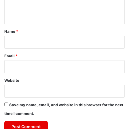
e
n
t
*
Name
*
Email
*
Website
Save my name, email, and website in this browser for the next
time I comment.