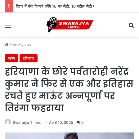
बिहार में गंगा किनारे बनेंगे 16 नए जेटी, 10 स्टील जेटी का निर्माण शुरू
Menu
Se
Home
/
राज्य
राज्य
हरियाणा
हरियाणा के छोरे पर्वतारोही नरेंद्र
कुमार ने फिर से एक और इतिहास
रचते हुए माऊंट अन्नपूर्णा पर
तिरंगा फहराया
Swarajya Times
April 10, 2025
0