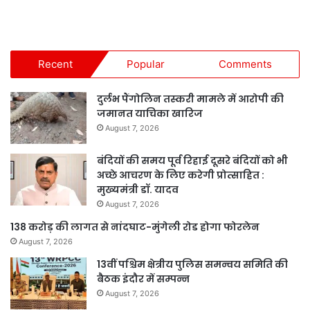
Recent
Popular
Comments
दुर्लभ पैंगोलिन तस्करी मामले में आरोपी की
जमानत याचिका खारिज
August 7, 2026
बंदियों की समय पूर्व रिहाई दूसरे बंदियों को भी
अच्छे आचरण के लिए करेगी प्रोत्साहित :
मुख्यमंत्री डॉ. यादव
August 7, 2026
138 करोड़ की लागत से नांदघाट-मुंगेली रोड होगा फोरलेन
August 7, 2026
13वीं पश्चिम क्षेत्रीय पुलिस समन्वय समिति की
बैठक इंदौर में सम्पन्न
August 7, 2026