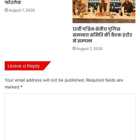
फोरलेन
August 7, 2026
13वीं पश्चिम क्षेत्रीय पुलिस
समन्वय समिति की बैठक इंदौर
में सम्पन्न
August 7, 2026
Leave a Reply
Your email address will not be published.
Required fields are
marked
*
C
o
m
m
e