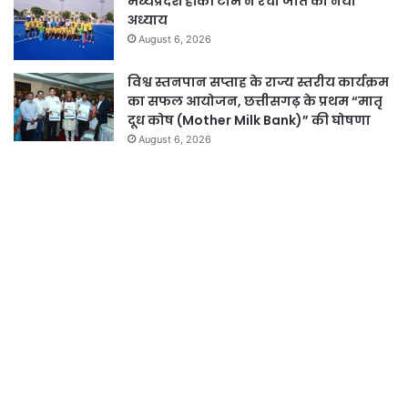
मध्यप्रदेश हॉकी टीम ने रचा जीत का नया
अध्याय
August 6, 2026
विश्व स्तनपान सप्ताह के राज्य स्तरीय कार्यक्रम
का सफल आयोजन, छत्तीसगढ़ के प्रथम “मातृ
दूध कोष (Mother Milk Bank)” की घोषणा
August 6, 2026