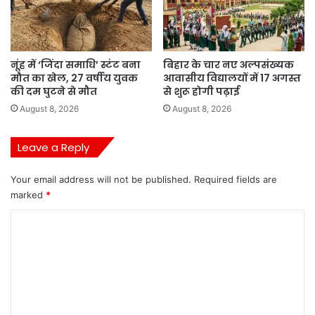
नूंह में ‘जिंदा समाधि’ स्टंट बना
बिहार के चार नए अल्पसंख्यक
मौत का खेल, 27 वर्षीय युवक
आवासीय विद्यालयों में 17 अगस्त
की दम घुटने से मौत
से शुरू होगी पढ़ाई
August 8, 2026
August 8, 2026
Leave a Reply
Your email address will not be published.
Required fields are
marked
*
C
o
m
m
e