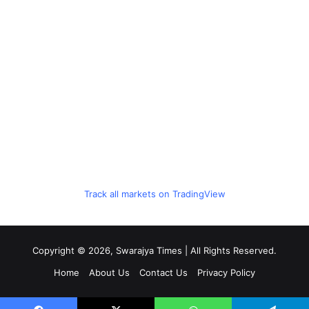
Track all markets on TradingView
Copyright © 2026, Swarajya Times | All Rights Reserved.
Home
About Us
Contact Us
Privacy Policy