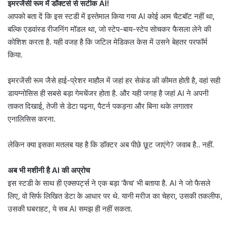
इमरजेंसी रूम में डॉक्टर्स से सटीक AI!
आपको बता दें कि इस स्टडी में इस्तेमाल किया गया AI कोई आम चैटबॉट नहीं था,
बल्कि एडवांस्ड रीजनिंग मॉडल था, जो स्टेप-बाय-स्टेप सोचकर फैसला लेने की
कोशिश करता है. यही वजह है कि जटिल मेडिकल केस में उसने बेहतर परफॉर्म
किया.
इमरजेंसी रूम जैसे हाई-प्रेशर माहौल में जहां हर सेकंड की कीमत होती है, वहां सही
डायग्नोसिस ही सबसे बड़ा गेमचेंजर होता है. और यही जगह है जहां AI ने अपनी
ताकत दिखाई, तेजी से डेटा पढ़ना, पैटर्न पकड़ना और बिना थके लगातार
एनालिसिस करना.
लेकिन क्या इसका मतलब यह है कि डॉक्टर अब पीछे छूट जाएंगे? जवाब है.. नहीं.
अब भी मशीनी है AI की अप्रोच
इस स्टडी के साथ ही एक्सपर्ट्स ने एक बड़ा ‘कैच’ भी बताया है. AI ने जो फैसले
लिए, वो सिर्फ लिखित डेटा के आधार पर थे. यानी मरीज का चेहरा, उसकी तकलीफ,
उसकी घबराहट, ये सब AI समझ ही नहीं सकता.