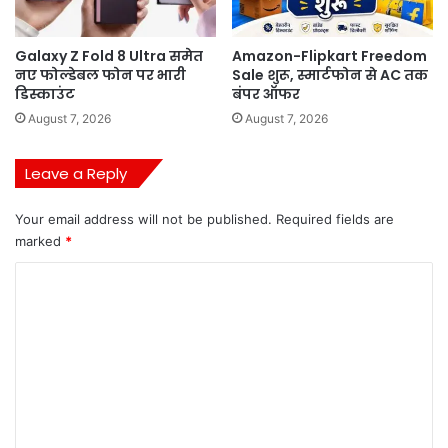
Galaxy Z Fold 8 Ultra समेत
Amazon-Flipkart Freedom
नए फोल्डेबल फोन पर भारी
Sale शुरू, स्मार्टफोन से AC तक
डिस्काउंट
बंपर ऑफर
August 7, 2026
August 7, 2026
Leave a Reply
Your email address will not be published.
Required fields are
marked
*
C
o
m
m
e
n