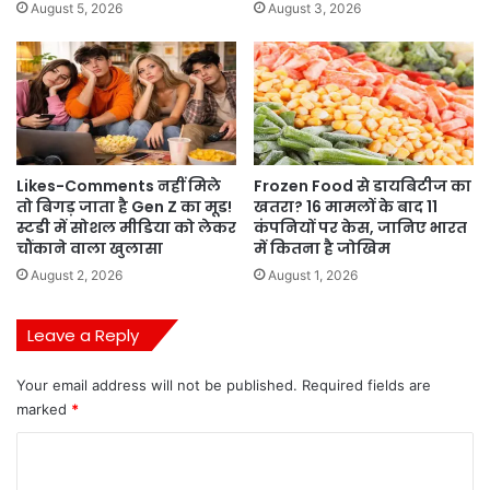
August 5, 2026
August 3, 2026
Likes-Comments नहीं मिले
Frozen Food से डायबिटीज का
तो बिगड़ जाता है Gen Z का मूड!
खतरा? 16 मामलों के बाद 11
स्टडी में सोशल मीडिया को लेकर
कंपनियों पर केस, जानिए भारत
चौंकाने वाला खुलासा
में कितना है जोखिम
August 2, 2026
August 1, 2026
Leave a Reply
Your email address will not be published.
Required fields are
marked
*
C
o