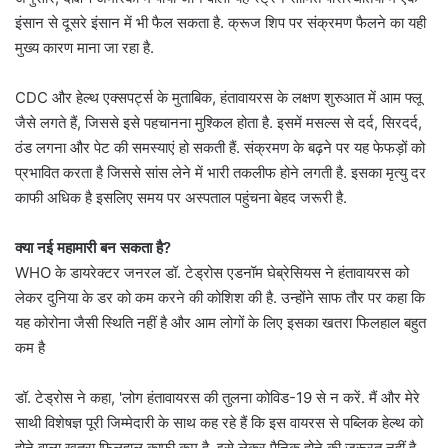
इंसान से दूसरे इंसान में भी फैल सकता है. क्रूज शिप पर संक्रमण फैलने का यही
मुख्य कारण माना जा रहा है.
CDC और हेल्थ एक्सपर्ट्स के मुताबिक, हंतावायरस के लक्षण शुरुआत में आम फ्लू
जैसे लगते हैं, जिससे इसे पहचानना मुश्किल होता है. इसमें मसल्स से दर्द, सिरदर्द,
ठंड लगना और पेट की समस्याएं हो सकती हैं. संक्रमण के बढ़ने पर यह फेफड़ों को
प्रभावित करता है जिससे सांस लेने में भारी तकलीफ होने लगती है. इसका मृत्यु दर
काफी अधिक है इसलिए समय पर अस्पताल पहुंचना बेहद जरूरी है.
क्या नई महामारी बन सकता है?
WHO के डायरेक्टर जनरल डॉ. टेड्रोस एडनॉम घेब्रेसियस ने हंतावायरस को
लेकर दुनिया के डर को कम करने की कोशिश की है. उन्होंने साफ तौर पर कहा कि
यह कोरोना जैसी स्थिति नहीं है और आम लोगों के लिए इसका खतरा फिलहाल बहुत
कम है
डॉ. टेड्रोस ने कहा, 'लोग हंतावायरस की तुलना कोविड-19 से न करें. मैं और मेरे
साथी विशेषज्ञ पूरी जिम्मेदारी के साथ कह रहे हैं कि इस वायरस से पब्लिक हेल्थ को
होने वाला खतरा फिलहाल काफी कम है. इसे लेकर पैनिक होने की जरूरत नहीं है