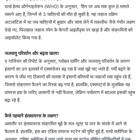
वर्ल्ड हेल्थ ऑर्गनाइजेशन (WHO) के अनुसार, शिप पर अब तक कुल 8 मामले
सामने आए हैं, जिनमें से 3 यात्रियों की मौत हो चुकी है. यह जहाज दक्षिण
अटलांटिक में था जब यात्रियों में बुखार और सांस लेने में तकलीफ जैसे गंभीर लक्षण
देखे गए. फिलहाल जहाज स्पेन के कैनरी आइलैंड्स पर खड़ा है और संक्रमितों को
आइसोलेट किया गया है.
जलवायु परिवर्तन और बढ़ता खतरा
द गार्जियन की रिपोर्ट के अनुसार, ग्लोबल वार्मिंग और जलवायु परिवर्तन के कारण
इंसानों का उन इलाकों में एक्सपोजर बढ़ रहा है जहां चूहे पाए जाते हैं. गर्मी बढ़ने के
कारण ये जीव नए ठिकानों की तलाश में इंसानी बस्तियों या जहाजों तक पहुंच रहे हैं,
जिससे संक्रमण फैलने का रिस्क बढ़ गया है. हालांकि, एक्सपर्ट्स के मुताबिक यह
वायरस हवा के जरिए आसानी से नहीं फैलता, लेकिन पर्यावरण में बदलाव इसकी पहुंच
बढ़ा रहे हैं.
कैसे पहचानें हंतावायरस के लक्षण?
आमतौर पर हंतावायरस संक्रमित चूहे के मल-मूत्र या लार के संपर्क में आने से
फैलता है. हालांकि, इस बार एंडिस वायरस स्ट्रेन की पुष्टि हुई है. मायो क्लीनिक के
अनुसार, दक्षिण अमेरिका में पाया जाने वाला यह स्ट्रेन सीमित परिस्थितियों में एक