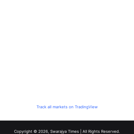
Track all markets on TradingView
Copyright © 2026, Swarajya Times | All Rights Reserved.