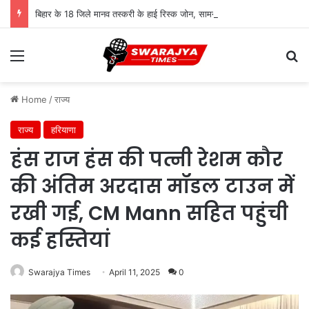
बिहार के 18 जिले मानव तस्करी के हाई रिस्क जोन, सामने आई चिंताजनक तस्वीर
Menu
Se
Home
/
राज्य
राज्य
हरियाणा
हंस राज हंस की पत्नी रेशम कौर
की अंतिम अरदास मॉडल टाउन में
रखी गई, CM Mann सहित पहुंची
कई हस्तियां
Swarajya Times
April 11, 2025
0