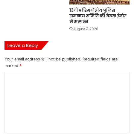
13वीं पश्चिम क्षेत्रीय पुलिस
समन्वय समिति की बैठक इंदौर
में सम्पन्न
August 7, 2026
Leave a Reply
Your email address will not be published.
Required fields are
marked
*
C
o
m
m
e
n
t