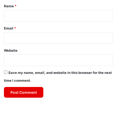
*
Name
*
Email
*
Website
Save my name, email, and website in this browser for the next
time I comment.