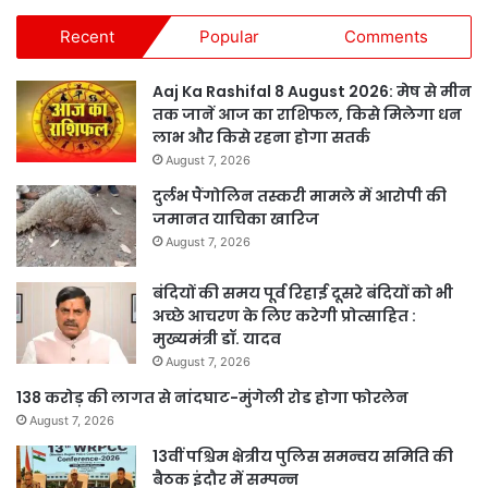
Recent
Popular
Comments
Aaj Ka Rashifal 8 August 2026: मेष से मीन
तक जानें आज का राशिफल, किसे मिलेगा धन
लाभ और किसे रहना होगा सतर्क
August 7, 2026
दुर्लभ पैंगोलिन तस्करी मामले में आरोपी की
जमानत याचिका खारिज
August 7, 2026
बंदियों की समय पूर्व रिहाई दूसरे बंदियों को भी
अच्छे आचरण के लिए करेगी प्रोत्साहित :
मुख्यमंत्री डॉ. यादव
August 7, 2026
138 करोड़ की लागत से नांदघाट-मुंगेली रोड होगा फोरलेन
August 7, 2026
13वीं पश्चिम क्षेत्रीय पुलिस समन्वय समिति की
बैठक इंदौर में सम्पन्न