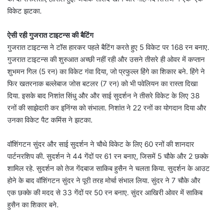
विकेट झटका.
ऐसी रही गुजरात टाइटन्स की बैटिंग
गुजरात टाइटन्स ने टॉस हारकर पहले बैटिंग करते हुए 5 विकेट पर 168 रन बनाए.
गुजरात टाइटन्स की शुरुआत अच्छी नहीं रही और उसने तीसरे ही ओवर में कप्तान
शुभमन गिल (5 रन) का विकेट गंवा दिया, जो प्रफुल्ल हिंगे का शिकार बने. हिंगे ने
फिर खतरनाक बल्लेबाज जोस बटलर (7 रन) को भी पवेलियन का रास्ता दिखा
दिया. इसके बाद निशांत सिंधु और और साई सुदर्शन ने तीसरे विकेट के लिए 38
रनों की साझेदारी कर इनिंग्स को संभाला. निशांत ने 22 रनों का योगदान दिया और
उनका विकेट पैट कमिंस ने झटका.
वॉशिंगटन सुंदर और साई सुदर्शन ने चौथे विकेट के लिए 60 रनों की शानदार
पार्टनरशिप की. सुदर्शन ने 44 गेंदों पर 61 रन बनाए, जिसमें 5 चौके और 2 छक्के
शामिल रहे. सुदर्शन को तेज गेंदबाज साकिब हुसैन ने चलता किया. सुदर्शन के आउट
होने के बाद वॉशिंगटन सुंदर ने पूरी तरह मोर्चा संभाल लिया. सुंदर ने 7 चौके और
एक छक्के की मदद से 33 गेंदों पर 50 रन बनाए. सुंदर आखिरी ओवर में साकिब
हुसैन का शिकार बने.