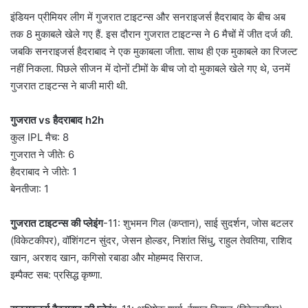
इंडियन प्रीमियर लीग में गुजरात टाइटन्स और सनराइजर्स हैदराबाद के बीच अब
तक 8 मुकाबले खेले गए हैं. इस दौरान गुजरात टाइटन्स ने 6 मैचों में जीत दर्ज की.
जबकि सनराइजर्स हैदराबाद ने एक मुकाबला जीता. साथ ही एक मुकाबले का रिजल्ट
नहीं निकला. पिछले सीजन में दोनों टीमों के बीच जो दो मुकाबले खेले गए थे, उनमें
गुजरात टाइटन्स ने बाजी मारी थी.
गुजरात vs हैदराबाद h2h
कुल IPL मैच: 8
गुजरात ने जीते: 6
हैदराबाद ने जीते: 1
बेनतीजा: 1
गुजरात टाइटन्स की प्लेइंग
-11: शुभमन गिल (कप्तान), साई सुदर्शन, जोस बटलर
(विकेटकीपर), वॉशिंगटन सुंदर, जेसन होल्डर, निशांत सिंधु, राहुल तेवतिया, राशिद
खान, अरशद खान, कगिसो रबाडा और मोहम्मद सिराज.
इम्पैक्ट सब: प्रसिद्ध कृष्णा.