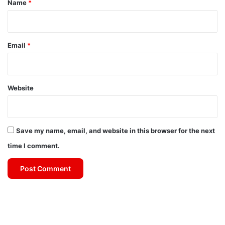
Name
*
Email
*
Website
Save my name, email, and website in this browser for the next
time I comment.