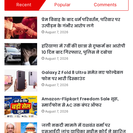
Recent
Popular
Comments
प्रेम विवाह के बाद धर्म परिवर्तन, परिवार पर
उत्पीड़न के गंभीर आरोप लगे
August 7, 2026
हरियाणा में 7वीं की छात्रा से दुष्कर्म का आरोपी
10 दिन बाद गिरफ्तार, पुलिस ने दबोचा
August 7, 2026
Galaxy Z Fold 8 Ultra समेत नए फोल्डेबल
फोन पर भारी डिस्काउंट
August 7, 2026
Amazon-Flipkart Freedom Sale शुरू,
स्मार्टफोन से AC तक बंपर ऑफर
August 7, 2026
जली नकदी मामले में यशवंत वर्मा पर
एसआईटी जांच याचिका सुप्रीम कोर्ट ने खारिज