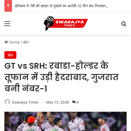
हरियाणा में 7वीं की छात्रा से दुष्कर्म का आरोपी 10 दिन बाद गिरफ्तार, पुलिस ने दबोचा
Menu
Se
Home
/
खेल
खेल
GT vs SRH: रबाडा-होल्डर के
तूफान में उड़ी हैदराबाद, गुजरात
बनी नंबर-1
Swarajya Times
May 13, 2026
0