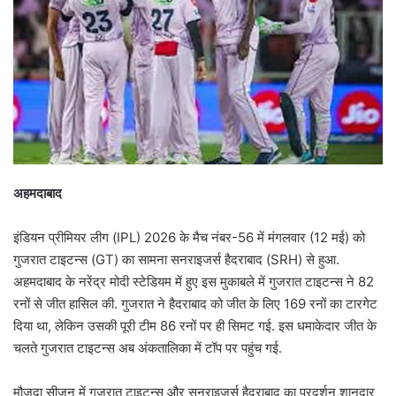
अहमदाबाद
इंडियन प्रीमियर लीग (IPL) 2026 के मैच नंबर-56 में मंगलवार (12 मई) को
गुजरात टाइटन्स (GT) का सामना सनराइजर्स हैदराबाद (SRH) से हुआ.
अहमदाबाद के नरेंद्र मोदी स्टेडियम में हुए इस मुकाबले में गुजरात टाइटन्स ने 82
रनों से जीत हासिल की. गुजरात ने हैदराबाद को जीत के लिए 169 रनों का टारगेट
दिया था, लेकिन उसकी पूरी टीम 86 रनों पर ही सिमट गई. इस धमाकेदार जीत के
चलते गुजरात टाइटन्स अब अंकतालिका में टॉप पर पहुंच गई.
मौजूदा सीजन में गुजरात टाइटन्स और सनराइजर्स हैदराबाद का प्रदर्शन शानदार